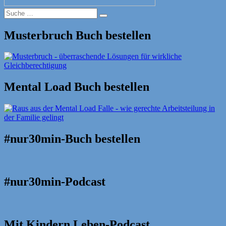
Suche
Suche
nach:
Musterbruch Buch bestellen
Mental Load Buch bestellen
#nur30min-Buch bestellen
#nur30min-Podcast
Mit Kindern Leben-Podcast