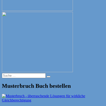
Suche
Suche
nach:
Musterbruch Buch bestellen