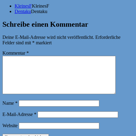
KleinesF
KleinesF
Dentaku
Dentaku
Schreibe einen Kommentar
Deine E-Mail-Adresse wird nicht veröffentlicht.
Erforderliche
Felder sind mit
*
markiert
Kommentar
*
Name
*
E-Mail-Adresse
*
Website