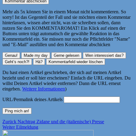
Mehr als 5x können Sie in einem Monat nicht kommentieren. So
sorry! Ist das Gegenteil der Fall und sie möchten einen Kommentar
hinterlassen, wissen aber nicht, was sie schreiben sollen, dann
nutzen Sie den KOMMENTAROMAT! Ein Klick auf einen der
Buttons unten trägt automatisch die gewählte Reaktion in das
Kommentarfeld ein. Sie müssen nur noch die Pflichtfelder "Name"
und "E-Mail" ausfüllen und den Kommentar abschicken
Du hast einen Artikel geschrieben, der sich auf meinen Artikel
bezieht und er soll hier erscheinen? Einfach die URL eingeben. Du
willst Deinen Artikel wieder entfernen? Dann die URL erneut
eingeben.
Weitere Informationen
)
URL/Permalink deines Artikels
Beitragsnavigation
Vorheriger
Zurück
Nachtrag Zidane und die (italienische) Presse
Nächster
Beitrag:
Weiter
Eilmeldung
Beitrag: