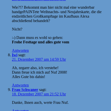
Wie?!? Bekommt man hier nicht mal eine wunderbar
handgePAINTete Weihnachts- und Neujahrskarte, die die
endzeitlichen Großkampftage im Kaufhaus Alexa
abschließend behandelt?
Nicht?
:-) Dann muss es wohl so gehen:
Frohe Festtage und alles gute vom
Antworten
Iwi
sagt:
21. Dezember 2007 um 14:59 Uhr
Ah, nrgarrr also, ich verstehe!
Dann freue ich mich auf Nuf 2008!
Alles Gute bis dahin!
Antworten
Frau Schwaner
sagt:
18. Dezember 2007 um 21:52 Uhr
Danke, Ihnen auch, werte Frau Nuf.
Antworten