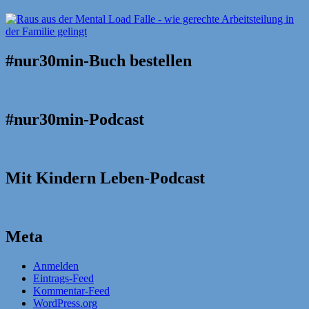
#nur30min-Buch bestellen
#nur30min-Podcast
Mit Kindern Leben-Podcast
Meta
Anmelden
Eintrags-Feed
Kommentar-Feed
WordPress.org