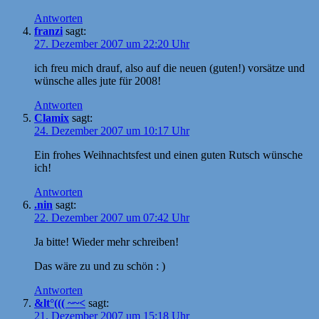
Antworten
franzi
sagt:
27. Dezember 2007 um 22:20 Uhr
ich freu mich drauf, also auf die neuen (guten!) vorsätze und
wünsche alles jute für 2008!
Antworten
Clamix
sagt:
24. Dezember 2007 um 10:17 Uhr
Ein frohes Weihnachtsfest und einen guten Rutsch wünsche
ich!
Antworten
.nin
sagt:
22. Dezember 2007 um 07:42 Uhr
Ja bitte! Wieder mehr schreiben!
Das wäre zu und zu schön : )
Antworten
&lt°((( ~~<
sagt:
21. Dezember 2007 um 15:18 Uhr