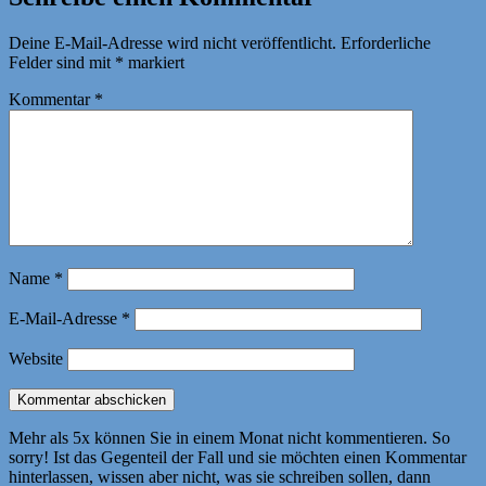
Deine E-Mail-Adresse wird nicht veröffentlicht.
Erforderliche
Felder sind mit
*
markiert
Kommentar
*
Name
*
E-Mail-Adresse
*
Website
Mehr als 5x können Sie in einem Monat nicht kommentieren. So
sorry! Ist das Gegenteil der Fall und sie möchten einen Kommentar
hinterlassen, wissen aber nicht, was sie schreiben sollen, dann