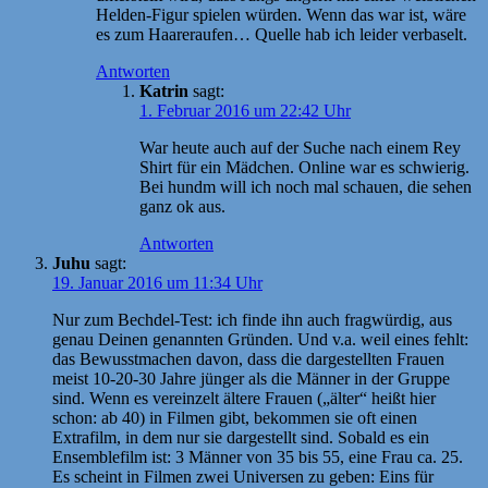
Helden-Figur spielen würden. Wenn das war ist, wäre
es zum Haareraufen… Quelle hab ich leider verbaselt.
Antworten
Katrin
sagt:
1. Februar 2016 um 22:42 Uhr
War heute auch auf der Suche nach einem Rey
Shirt für ein Mädchen. Online war es schwierig.
Bei hundm will ich noch mal schauen, die sehen
ganz ok aus.
Antworten
Juhu
sagt:
19. Januar 2016 um 11:34 Uhr
Nur zum Bechdel-Test: ich finde ihn auch fragwürdig, aus
genau Deinen genannten Gründen. Und v.a. weil eines fehlt:
das Bewusstmachen davon, dass die dargestellten Frauen
meist 10-20-30 Jahre jünger als die Männer in der Gruppe
sind. Wenn es vereinzelt ältere Frauen („älter“ heißt hier
schon: ab 40) in Filmen gibt, bekommen sie oft einen
Extrafilm, in dem nur sie dargestellt sind. Sobald es ein
Ensemblefilm ist: 3 Männer von 35 bis 55, eine Frau ca. 25.
Es scheint in Filmen zwei Universen zu geben: Eins für