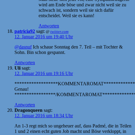
wird am Ende böse und zwar nicht weil sie zu
schwach ist, sondern weil sie sich dafür
entscheidet. Weil sie es kann!
Antworten
patricia92
sagt:
@
twitter.com
12. Januar 2016 um 19:40 Uhr
@dasnuf
Ich schaue Sonntag den 7. Teil – mit Tochter &
Sohn. Bin schon gespannt.
Antworten
Uli
sagt:
12. Januar 2016 um 19:16 Uhr
******************KOMMENTAROMAT*************
Genau!
*****************/KOMMENTAROMAT**************
Antworten
Dragonqueen
sagt:
12. Januar 2016 um 18:34 Uhr
An 1-3 regt mich so ungeheuer auf, dass Padmé, die in Teilen
1 und 2 einen echt guten Job macht und Böse verkloppt, in