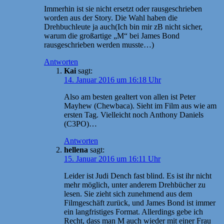
Immerhin ist sie nicht ersetzt oder rausgeschrieben
worden aus der Story. Die Wahl haben die
Drehbuchleute ja auch(Ich bin mir zB nicht sicher,
warum die großartige „M“ bei James Bond
rausgeschrieben werden musste…)
Antworten
Kai
sagt:
14. Januar 2016 um 16:18 Uhr
Also am besten gealtert von allen ist Peter
Mayhew (Chewbaca). Sieht im Film aus wie am
ersten Tag. Vielleicht noch Anthony Daniels
(C3PO)…
Antworten
hellena
sagt:
15. Januar 2016 um 16:11 Uhr
Leider ist Judi Dench fast blind. Es ist ihr nicht
mehr möglich, unter anderem Drehbücher zu
lesen. Sie zieht sich zunehmend aus dem
Filmgeschäft zurück, und James Bond ist immer
ein langfristiges Format. Allerdings gebe ich
Recht, dass man M auch wieder mit einer Frau