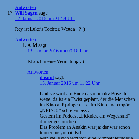
Antworten
Will Sagen
sagt:
12. Januar 2016 um 21:59 Uhr
Rey ist Luke’s Tochter. Wetten ..? ;)
Antworten
A-M
sagt:
13. Januar 2016 um 09:18 Uhr
Ist auch meine Vermutung :-)
Antworten
dasnuf
sagt:
13. Januar 2016 um 11:22 Uhr
Und sie wird am Ende das ultimativ Böse. Ich
wette, da ist ein Twist geplant, der die Menschen
im Kino aufspringen lässt im Kino und empört
„NEIN!!!“ schreien lässt.
Gestern im Podcast „Picknick am Wegesrand“
drüber gesprochen.
Das Problem an Anakin war ja: der war schon
immer unsympathisch.
Man stelle sich jetzt vor, eine Sympathieträgerin