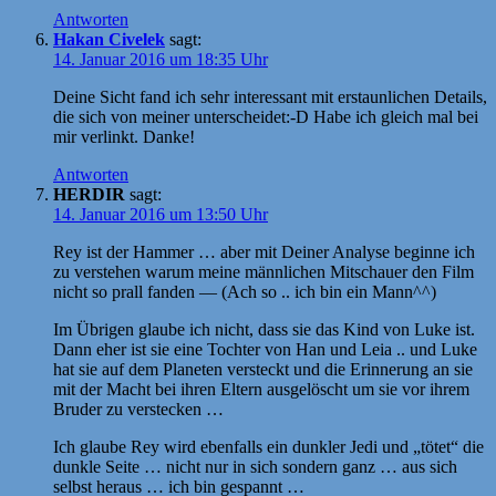
Antworten
Hakan Civelek
sagt:
14. Januar 2016 um 18:35 Uhr
Deine Sicht fand ich sehr interessant mit erstaunlichen Details,
die sich von meiner unterscheidet:-D Habe ich gleich mal bei
mir verlinkt. Danke!
Antworten
HERDIR
sagt:
14. Januar 2016 um 13:50 Uhr
Rey ist der Hammer … aber mit Deiner Analyse beginne ich
zu verstehen warum meine männlichen Mitschauer den Film
nicht so prall fanden — (Ach so .. ich bin ein Mann^^)
Im Übrigen glaube ich nicht, dass sie das Kind von Luke ist.
Dann eher ist sie eine Tochter von Han und Leia .. und Luke
hat sie auf dem Planeten versteckt und die Erinnerung an sie
mit der Macht bei ihren Eltern ausgelöscht um sie vor ihrem
Bruder zu verstecken …
Ich glaube Rey wird ebenfalls ein dunkler Jedi und „tötet“ die
dunkle Seite … nicht nur in sich sondern ganz … aus sich
selbst heraus … ich bin gespannt …