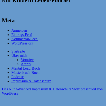
Mit Kindern Leben-Podcast
Meta
Anmelden
Eintrags-Feed
Kommentar-Feed
WordPress.org
Startseite
Über mich
Vorträge
Archiv
Mental Load-Buch
Musterbruch-Buch
Podcasts
Impressum & Datenschutz
Das Nuf Advanced
Impressum & Datenschutz
Stolz präsentiert von
WordPress