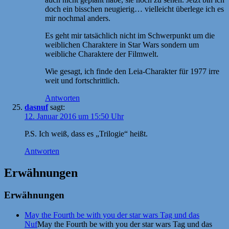
doch ein bisschen neugierig… vielleicht überlege ich es
mir nochmal anders.
Es geht mir tatsächlich nicht im Schwerpunkt um die
weiblichen Charaktere in Star Wars sondern um
weibliche Charaktere der Filmwelt.
Wie gesagt, ich finde den Leia-Charakter für 1977 irre
weit und fortschrittlich.
Antworten
dasnuf
sagt:
12. Januar 2016 um 15:50 Uhr
P.S. Ich weiß, dass es „Trilogie“ heißt.
Antworten
Erwähnungen
Erwähnungen
May the Fourth be with you der star wars Tag und das
Nuf
May the Fourth be with you der star wars Tag und das