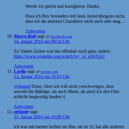
Werde ich gleich mal korrigieren. Danke.
Dass ich Rey besonders toll fand, heisst übrigens nicht,
dass ich die anderen Charaktere nicht auch sehr mag…
Antworten
Marco Boll
sagt:
@
facebook.com
14. Januar 2016 um 08:54 Uhr
Zu Vaders Zeiten war das offenbar noch ganz anders:
https://www.youtube.com/watch?v=_yl_reBjVqU
Antworten
Lorilo
sagt:
@
twitter.com
13. Januar 2016 um 10:43 Uhr
@dasnuf
Done. Aber ich will nicht verschweigen, dass
sowohl die 8jährige, als auch Mann, als auch ich den Film
schlicht langweilig fanden :(
Antworten
stefanie
sagt:
13. Januar 2016 um 10:09 Uhr
ich war mit meiner tochter im film. sie ist 11, hat alle anderen