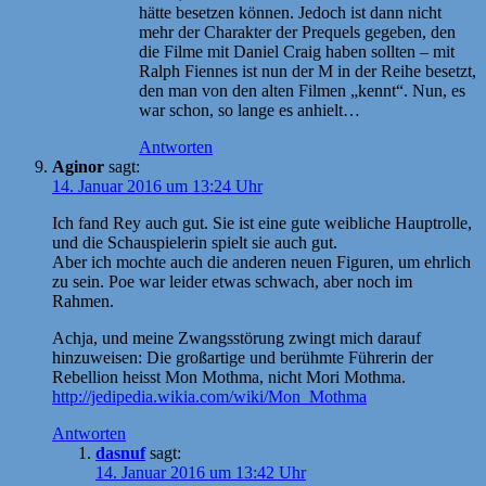
hätte besetzen können. Jedoch ist dann nicht
mehr der Charakter der Prequels gegeben, den
die Filme mit Daniel Craig haben sollten – mit
Ralph Fiennes ist nun der M in der Reihe besetzt,
den man von den alten Filmen „kennt“. Nun, es
war schon, so lange es anhielt…
Antworten
Aginor
sagt:
14. Januar 2016 um 13:24 Uhr
Ich fand Rey auch gut. Sie ist eine gute weibliche Hauptrolle,
und die Schauspielerin spielt sie auch gut.
Aber ich mochte auch die anderen neuen Figuren, um ehrlich
zu sein. Poe war leider etwas schwach, aber noch im
Rahmen.
Achja, und meine Zwangsstörung zwingt mich darauf
hinzuweisen: Die großartige und berühmte Führerin der
Rebellion heisst Mon Mothma, nicht Mori Mothma.
http://jedipedia.wikia.com/wiki/Mon_Mothma
Antworten
dasnuf
sagt:
14. Januar 2016 um 13:42 Uhr