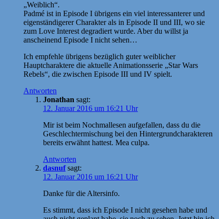
„Weiblich“.
Padmé ist in Episode I übrigens ein viel interessanterer und
eigenständigerer Charakter als in Episode II und III, wo sie
zum Love Interest degradiert wurde. Aber du willst ja
anscheinend Episode I nicht sehen…
Ich empfehle übrigens bezüglich guter weiblicher
Hauptcharaktere die aktuelle Animationsserie „Star Wars
Rebels“, die zwischen Episode III und IV spielt.
Antworten
Jonathan
sagt:
12. Januar 2016 um 16:21 Uhr
Mir ist beim Nochmallesen aufgefallen, dass du die
Geschlechtermischung bei den Hintergrundcharakteren
bereits erwähnt hattest. Mea culpa.
Antworten
dasnuf
sagt:
12. Januar 2016 um 16:21 Uhr
Danke für die Altersinfo.
Es stimmt, dass ich Episode I nicht gesehen habe und
auch nicht geplant habe, sie noch zu sehen. Jetzt bin ich