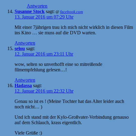
Antworten
Susanne Stock
sagt:
@
facebook.com
13. Januar 2016 um 07:29 Uhr
Mit einer 7jährigen trau ich mich nicht wirklich in diesen Film
ins Kino … sie muss auf die DVD warten.
Antworten
selou
sagt:
12. Januar 2016 um 23:11 Uhr
wow, selten so unverhofft eine so mitreißende
filmempfehlung gelesen…!
Antworten
Hadassa
sagt:
12. Januar 2016 um 22:32 Uhr
Genau so ist es ! (Meine Tochter hat das Alter leider auch
noch nicht… )
Und ich stand mit der Kylo-Großvater-Verbindung genauso
auf dem Schlauch, krass eigentlich.
Viele Grüße :)