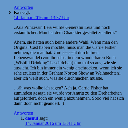
Antworten
Kai
sagt:
14. Januar 2016 um 13:37 Uhr
„Aus Prinzessin Leia wurde Generalin Leia und noch
erstaunlicher: Man hat dem Charakter gestattet zu altern.“
Ähem, sie hatten auch keine andere Wahl. Wenn man den
Original-Cast haben möchte, muss man die Carrie Fisher
nehmen, die man hat. Und sie sieht durch ihren
Lebenswandel (von ihr selbst in dem wunderbaren Buch
„Wishful Drinking“ beschrieben) nun mal so aus, wie sie
aussieht. Ich bin immer ein wenig erschrocken, wenn ich sie
sehe (zuletzt in der Graham Norton Show an Weihnachten),
aber ich weiß auch, was sie durchmachen musste.
…äh was wollte ich sagen? Ach ja, Carrie Fisher hat
zumindest gesagt, sie wurde vor Antritt zu den Dreharbeiten
aufgefordert, doch ein wenig abzunehmen. Sooo viel hat sich
dann doch nicht geändert. :)
Antworten
dasnuf
sagt:
14. Januar 2016 um 13:41 Uhr