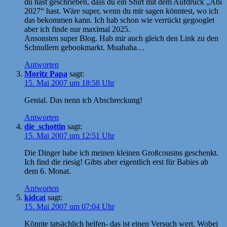
du hast geschrieben, dass du ein Shirt mit dem Aufdruck „Abi
2027“ hast. Wäre super, wenn du mir sagen könntest, wo ich
das bekommen kann. Ich hab schon wie verrückt gegooglet
aber ich finde nur maximal 2025.
Ansonsten super Blog. Hab mir auch gleich den Link zu den
Schnullern gebookmarkt. Muahaha…
Antworten
Moritz Papa
sagt:
15. Mai 2007 um 18:58 Uhr
Genial. Das nenn ich Abschreckung!
Antworten
die_schottin
sagt:
15. Mai 2007 um 12:51 Uhr
Die Dinger habe ich meinen kleinen Großcousins geschenkt.
Ich find die riesig! Gibts aber eigentlich erst für Babies ab
dem 6. Monat.
Antworten
kidcat
sagt:
15. Mai 2007 um 07:04 Uhr
Könnte tatsächlich helfen- das ist einen Versuch wert. Wobei