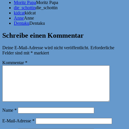
Moritz Papa
Moritz Papa
die_schottin
die_schottin
kidcat
kidcat
Anne
Anne
Dentaku
Dentaku
Schreibe einen Kommentar
Deine E-Mail-Adresse wird nicht veröffentlicht.
Erforderliche
Felder sind mit
*
markiert
Kommentar
*
Name
*
E-Mail-Adresse
*