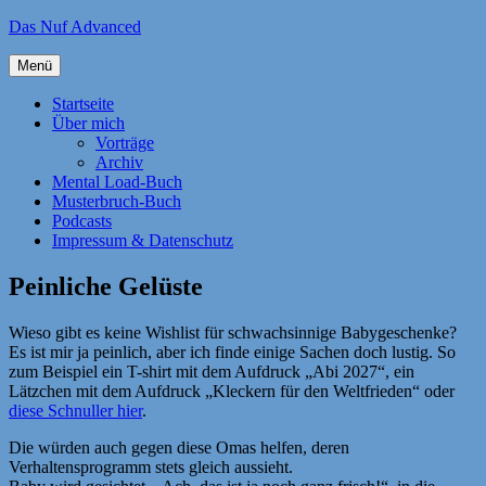
Zum
Das Nuf Advanced
Inhalt
springen
Menü
Startseite
Über mich
Vorträge
Archiv
Mental Load-Buch
Musterbruch-Buch
Podcasts
Impressum & Datenschutz
Peinliche Gelüste
Wieso gibt es keine Wishlist für schwachsinnige Babygeschenke?
Es ist mir ja peinlich, aber ich finde einige Sachen doch lustig. So
zum Beispiel ein T-shirt mit dem Aufdruck „Abi 2027“, ein
Lätzchen mit dem Aufdruck „Kleckern für den Weltfrieden“ oder
diese Schnuller hier
.
Die würden auch gegen diese Omas helfen, deren
Verhaltensprogramm stets gleich aussieht.