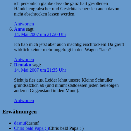
ich persönlich glaube dass die ganz hart gesottenen
Händchengrabscher und Gesichttatscher sich auch davon
nicht abschrecken lassen werden.
Antworten
Anne
sagt:
14. Mai 2007 um 21:50 Uhr
Ich hab mich jetzt aber auch mächtig erschrocken! Da greift
wirklich keiner mehr ungefragt in den Wagen *lach*
Antworten
Dentaku
sagt:
14. Mai 2007 um 21:35 Uhr
Sieht ja fies aus. Leider lehnt unsere Kleine Schnuller
grundsätzlich ab (und nimmt stattdessen jeden beliebigen
anderen Gegenstand in den Mund).
Antworten
Erwähnungen
dasnuf
dasnuf
Chris-bald Papa ;-)
Chris-bald Papa ;-)