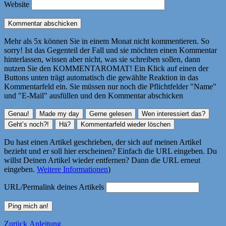
Website
Mehr als 5x können Sie in einem Monat nicht kommentieren. So
sorry! Ist das Gegenteil der Fall und sie möchten einen Kommentar
hinterlassen, wissen aber nicht, was sie schreiben sollen, dann
nutzen Sie den KOMMENTAROMAT! Ein Klick auf einen der
Buttons unten trägt automatisch die gewählte Reaktion in das
Kommentarfeld ein. Sie müssen nur noch die Pflichtfelder "Name"
und "E-Mail" ausfüllen und den Kommentar abschicken
Du hast einen Artikel geschrieben, der sich auf meinen Artikel
bezieht und er soll hier erscheinen? Einfach die URL eingeben. Du
willst Deinen Artikel wieder entfernen? Dann die URL erneut
eingeben.
Weitere Informationen
)
URL/Permalink deines Artikels
Beitragsnavigation
Vorheriger
Zurück
Anleitung