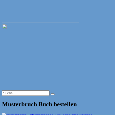
Suche
Suche
nach:
Musterbruch Buch bestellen