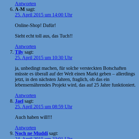
Antworten
A-M
sagt:
25. April 2015 um 14:00 Uhr
Online-Shop! Dafür!
Sieht echt toll aus, das Tuch!!
Antworten
Tily
sagt:
25. April 2015 um 10:30 Uhr
ja, unbedingt machen, für solche versteckten Botschaften
müsste es überall auf der Welt einen Markt geben – allerdings
jetzt, in den nächsten Jahren, fraglich, ob das ein
lebensernährendes Projekt wird, das auf 25 Jahre funktioniert.
Antworten
Jael
sagt:
25. April 2015 um 08:59 Uhr
Auch haben will!!!
Antworten
Noch ne Muddi
sagt:
24. April 2015 um 23:01 Uhr