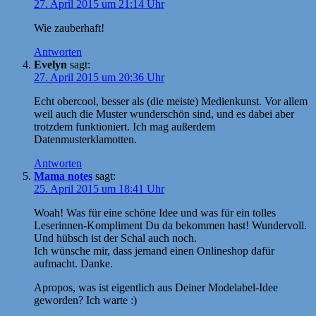
27. April 2015 um 21:14 Uhr
Wie zauberhaft!
Antworten
Evelyn
sagt:
27. April 2015 um 20:36 Uhr
Echt obercool, besser als (die meiste) Medienkunst. Vor allem
weil auch die Muster wunderschön sind, und es dabei aber
trotzdem funktioniert. Ich mag außerdem
Datenmusterklamotten.
Antworten
Mama notes
sagt:
25. April 2015 um 18:41 Uhr
Woah! Was für eine schöne Idee und was für ein tolles
Leserinnen-Kompliment Du da bekommen hast! Wundervoll.
Und hübsch ist der Schal auch noch.
Ich wünsche mir, dass jemand einen Onlineshop dafür
aufmacht. Danke.
Apropos, was ist eigentlich aus Deiner Modelabel-Idee
geworden? Ich warte :)