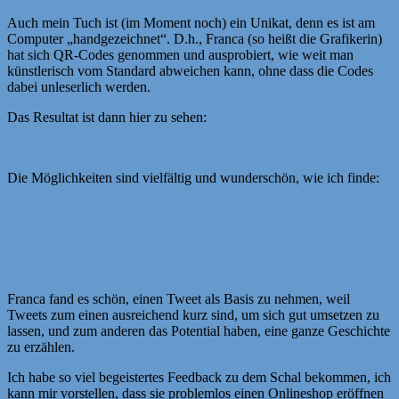
Auch mein Tuch ist (im Moment noch) ein Unikat, denn es ist am
Computer „handgezeichnet“. D.h., Franca (so heißt die Grafikerin)
hat sich QR-Codes genommen und ausprobiert, wie weit man
künstlerisch vom Standard abweichen kann, ohne dass die Codes
dabei unleserlich werden.
Das Resultat ist dann hier zu sehen:
Die Möglichkeiten sind vielfältig und wunderschön, wie ich finde:
Franca fand es schön, einen Tweet als Basis zu nehmen, weil
Tweets zum einen ausreichend kurz sind, um sich gut umsetzen zu
lassen, und zum anderen das Potential haben, eine ganze Geschichte
zu erzählen.
Ich habe so viel begeistertes Feedback zu dem Schal bekommen, ich
kann mir vorstellen, dass sie problemlos einen Onlineshop eröffnen