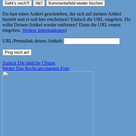
Du hast einen Artikel geschrieben, der sich auf meinen Artikel
bezieht und er soll hier erscheinen? Einfach die URL eingeben. Du
willst Deinen Artikel wieder entfernen? Dann die URL erneut
eingeben.
Weitere Informationen
)
URL/Permalink deines Artikels
Beitragsnavigation
Vorheriger
Zurück
Die tägliche Übung
Nächster
Beitrag:
Weiter
Das Recht am eigenen Foto
Beitrag: