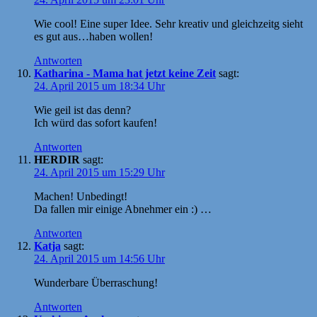
Wie cool! Eine super Idee. Sehr kreativ und gleichzeitg sieht
es gut aus…haben wollen!
Antworten
Katharina - Mama hat jetzt keine Zeit
sagt:
24. April 2015 um 18:34 Uhr
Wie geil ist das denn?
Ich würd das sofort kaufen!
Antworten
HERDIR
sagt:
24. April 2015 um 15:29 Uhr
Machen! Unbedingt!
Da fallen mir einige Abnehmer ein :) …
Antworten
Katja
sagt:
24. April 2015 um 14:56 Uhr
Wunderbare Überraschung!
Antworten