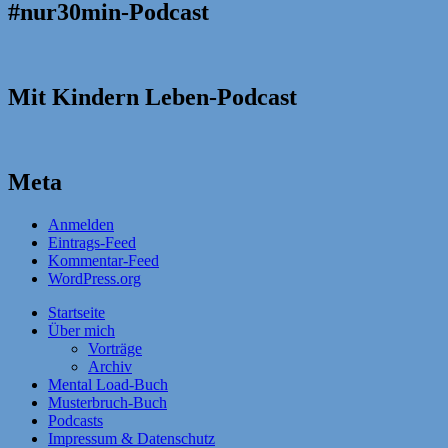
#nur30min-Podcast
Mit Kindern Leben-Podcast
Meta
Anmelden
Eintrags-Feed
Kommentar-Feed
WordPress.org
Startseite
Über mich
Vorträge
Archiv
Mental Load-Buch
Musterbruch-Buch
Podcasts
Impressum & Datenschutz