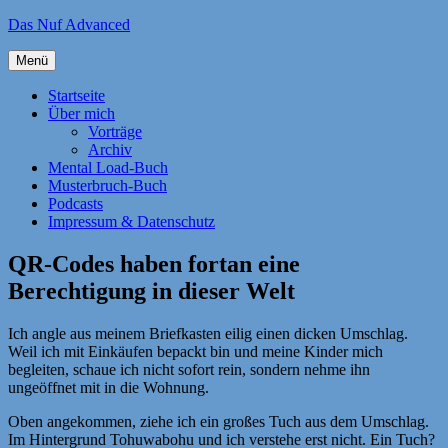
Zum
Das Nuf Advanced
Inhalt
springen
Menü
Startseite
Über mich
Vorträge
Archiv
Mental Load-Buch
Musterbruch-Buch
Podcasts
Impressum & Datenschutz
QR-Codes haben fortan eine
Berechtigung in dieser Welt
Ich angle aus meinem Briefkasten eilig einen dicken Umschlag.
Weil ich mit Einkäufen bepackt bin und meine Kinder mich
begleiten, schaue ich nicht sofort rein, sondern nehme ihn
ungeöffnet mit in die Wohnung.
Oben angekommen, ziehe ich ein großes Tuch aus dem Umschlag.
Im Hintergrund Tohuwabohu und ich verstehe erst nicht. Ein Tuch?