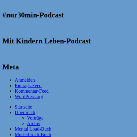
#nur30min-Podcast
Mit Kindern Leben-Podcast
Meta
Anmelden
Eintrags-Feed
Kommentar-Feed
WordPress.org
Startseite
Über mich
Vorträge
Archiv
Mental Load-Buch
Musterbruch-Buch