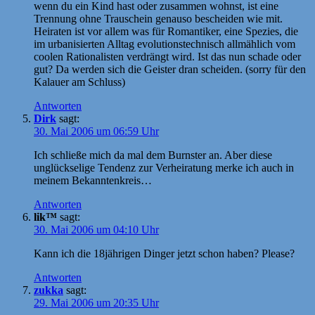
wenn du ein Kind hast oder zusammen wohnst, ist eine
Trennung ohne Trauschein genauso bescheiden wie mit.
Heiraten ist vor allem was für Romantiker, eine Spezies, die
im urbanisierten Alltag evolutionstechnisch allmählich vom
coolen Rationalisten verdrängt wird. Ist das nun schade oder
gut? Da werden sich die Geister dran scheiden. (sorry für den
Kalauer am Schluss)
Antworten
Dirk
sagt:
30. Mai 2006 um 06:59 Uhr
Ich schließe mich da mal dem Burnster an. Aber diese
unglückselige Tendenz zur Verheiratung merke ich auch in
meinem Bekanntenkreis…
Antworten
lik™
sagt:
30. Mai 2006 um 04:10 Uhr
Kann ich die 18jährigen Dinger jetzt schon haben? Please?
Antworten
zukka
sagt:
29. Mai 2006 um 20:35 Uhr