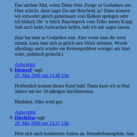
Das nächste Mal, wenn Deine böse Zunge so Gedanken ans
Hirn schickt, dann sagst Du mir Bescheid, ja? Dann können
wir entweder gleich gemeinsam vom Balkon springen oder
ich klatsch Dir ’n Stück Bauchspeck vom Teller annen Kopp.
Soll auch beim Aufwachen helfen, hab ich mir sagen lassen.
(klar hat man so Gedanken mal. Aber wenn man die ernst
nimmt, kann man sich ja gleich nen Strick nehmen. Womit
allerdings auch wieder ein Rentenproblem weniger am Start
wäre, praktisch gedacht.)
Antworten
KleinesF
sagt:
29. Mai 2006 um 15:46 Uhr
Hoffentlich kommt dieses Kind bald. Dann kann ich in fünf
Jahren mit ner 20-jährigen durchbrennen.
Blödsinn. Alles wird gut.
Antworten
Dies&Das
sagt:
29. Mai 2006 um 15:31 Uhr
Hört sich nach konkretem Anlass an. freunderhasenpfote, hast