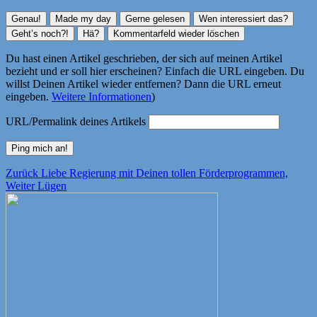
Du hast einen Artikel geschrieben, der sich auf meinen Artikel
bezieht und er soll hier erscheinen? Einfach die URL eingeben. Du
willst Deinen Artikel wieder entfernen? Dann die URL erneut
eingeben.
Weitere Informationen
)
URL/Permalink deines Artikels
Beitragsnavigation
Vorheriger
Zurück
Liebe Regierung mit Deinen tollen Förderprogrammen,
Nächster
Beitrag:
Weiter
Lügen
Beitrag: