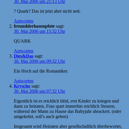
30. Mai 2006 um 21:13 Uhr
? Quark? Das ist jetzt aber nicht nett.
Antworten
freundderhasenpfote
sagt:
30. Mai 2006 um 15:32 Uhr
QUARK
Antworten
Dies&Das
sagt:
30. Mai 2006 um 09:32 Uhr
Ein Hoch auf die Romantiker.
Antworten
Kryscho
sagt:
30. Mai 2006 um 07:32 Uhr
Eigentlich ist es reichlich blöd, erst Kinder zu kriegen und
dann zu heiraten, Frau spart immerhin reichlich Steuern,
während der Mann zu Hause das Babyjahr abrackert. (oder
umgekehrt, soll’s auch geben)
Insgesamt wird Heiraten aber gesellschaftlich überbewertet,