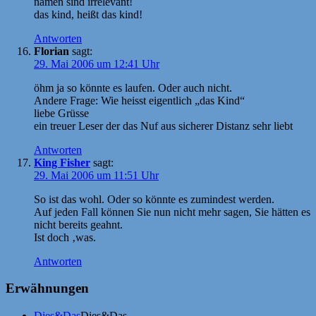
namen sind irrelevant!
das kind, heißt das kind!
Antworten
Florian
sagt:
29. Mai 2006 um 12:41 Uhr
öhm ja so könnte es laufen. Oder auch nicht.
Andere Frage: Wie heisst eigentlich „das Kind“
liebe Grüsse
ein treuer Leser der das Nuf aus sicherer Distanz sehr liebt
Antworten
King Fisher
sagt:
29. Mai 2006 um 11:51 Uhr
So ist das wohl. Oder so könnte es zumindest werden.
Auf jeden Fall können Sie nun nicht mehr sagen, Sie hätten es
nicht bereits geahnt.
Ist doch ‚was.
Antworten
Erwähnungen
Dies&Das
Dies&Das