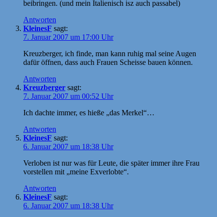
beibringen. (und mein Italienisch isz auch passabel)
Antworten
KleinesF
sagt:
7. Januar 2007 um 17:00 Uhr
Kreuzberger, ich finde, man kann ruhig mal seine Augen
dafür öffnen, dass auch Frauen Scheisse bauen können.
Antworten
Kreuzberger
sagt:
7. Januar 2007 um 00:52 Uhr
Ich dachte immer, es hieße „das Merkel“…
Antworten
KleinesF
sagt:
6. Januar 2007 um 18:38 Uhr
Verloben ist nur was für Leute, die später immer ihre Frau
vorstellen mit „meine Exverlobte“.
Antworten
KleinesF
sagt:
6. Januar 2007 um 18:38 Uhr