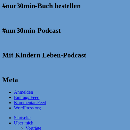
#nur30min-Buch bestellen
#nur30min-Podcast
Mit Kindern Leben-Podcast
Meta
Anmelden
Eintrags-Feed
Kommentar-Feed
WordPress.org
Startseite
Über mich
Vorträge