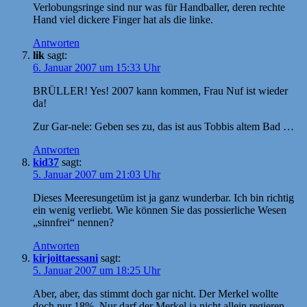
Verlobungsringe sind nur was für Handballer, deren rechte
Hand viel dickere Finger hat als die linke.
Antworten
lik
sagt:
6. Januar 2007 um 15:33 Uhr
BRÜLLER! Yes! 2007 kann kommen, Frau Nuf ist wieder
da!
Zur Gar-nele: Geben ses zu, das ist aus Tobbis altem Bad …
Antworten
kid37
sagt:
5. Januar 2007 um 21:03 Uhr
Dieses Meeresungetüm ist ja ganz wunderbar. Ich bin richtig
ein wenig verliebt. Wie können Sie das possierliche Wesen
„sinnfrei“ nennen?
Antworten
kirjoittaessani
sagt:
5. Januar 2007 um 18:25 Uhr
Aber, aber, das stimmt doch gar nicht. Der Merkel wollte
doch nur 18%. Nur darf der Merkel ja nicht allein regieren,