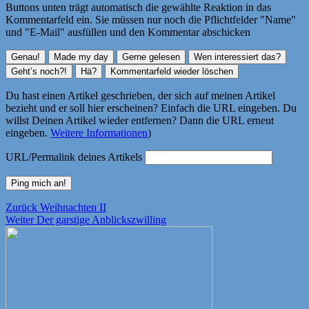
Buttons unten trägt automatisch die gewählte Reaktion in das
Kommentarfeld ein. Sie müssen nur noch die Pflichtfelder "Name"
und "E-Mail" ausfüllen und den Kommentar abschicken
Du hast einen Artikel geschrieben, der sich auf meinen Artikel
bezieht und er soll hier erscheinen? Einfach die URL eingeben. Du
willst Deinen Artikel wieder entfernen? Dann die URL erneut
eingeben.
Weitere Informationen
)
URL/Permalink deines Artikels
Beitragsnavigation
Vorheriger
Zurück
Weihnachten II
Nächster
Beitrag:
Weiter
Der garstige Anblickszwilling
Beitrag: