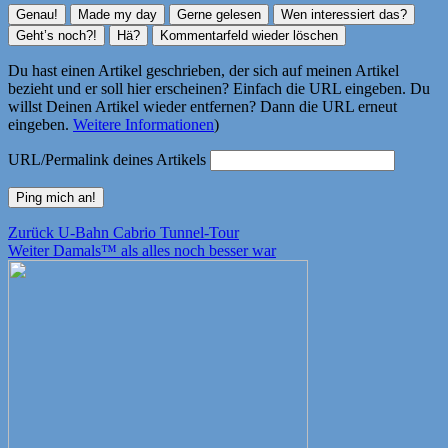
Du hast einen Artikel geschrieben, der sich auf meinen Artikel
bezieht und er soll hier erscheinen? Einfach die URL eingeben. Du
willst Deinen Artikel wieder entfernen? Dann die URL erneut
eingeben.
Weitere Informationen
)
URL/Permalink deines Artikels
Beitragsnavigation
Vorheriger
Zurück
U-Bahn Cabrio Tunnel-Tour
Nächster
Beitrag:
Weiter
Damals™ als alles noch besser war
Beitrag: