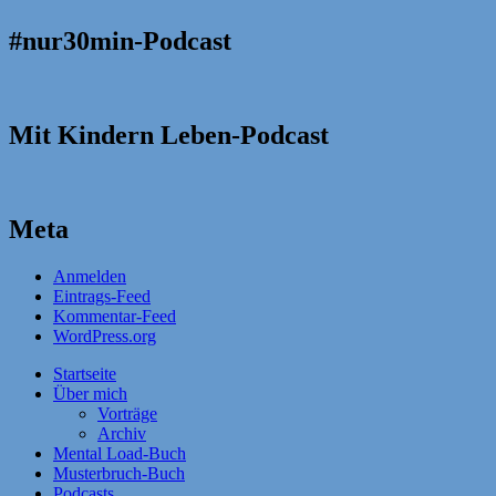
#nur30min-Podcast
Mit Kindern Leben-Podcast
Meta
Anmelden
Eintrags-Feed
Kommentar-Feed
WordPress.org
Startseite
Über mich
Vorträge
Archiv
Mental Load-Buch
Musterbruch-Buch
Podcasts