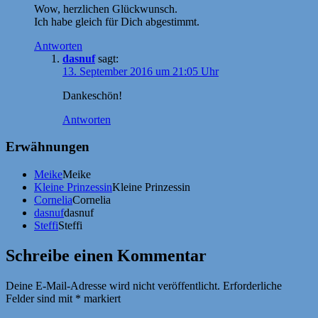
Wow, herzlichen Glückwunsch.
Ich habe gleich für Dich abgestimmt.
Antworten
dasnuf
sagt:
13. September 2016 um 21:05 Uhr
Dankeschön!
Antworten
Erwähnungen
Meike
Meike
Kleine Prinzessin
Kleine Prinzessin
Cornelia
Cornelia
dasnuf
dasnuf
Steffi
Steffi
Schreibe einen Kommentar
Deine E-Mail-Adresse wird nicht veröffentlicht.
Erforderliche
Felder sind mit
*
markiert