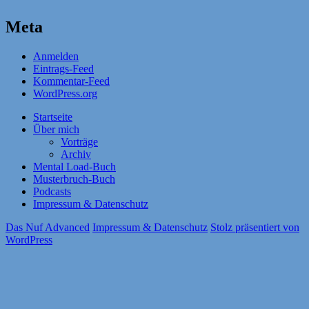
Meta
Anmelden
Eintrags-Feed
Kommentar-Feed
WordPress.org
Startseite
Über mich
Vorträge
Archiv
Mental Load-Buch
Musterbruch-Buch
Podcasts
Impressum & Datenschutz
Das Nuf Advanced
Impressum & Datenschutz
Stolz präsentiert von
WordPress