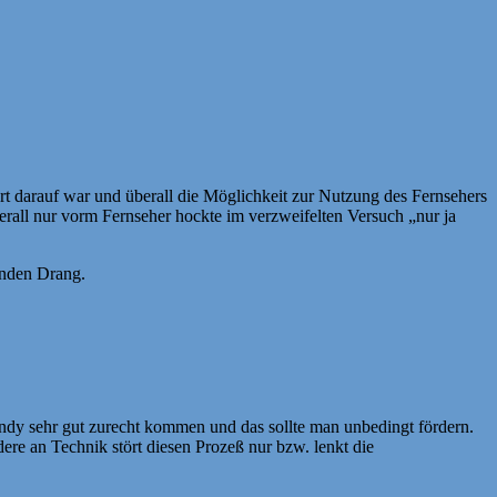
rt darauf war und überall die Möglichkeit zur Nutzung des Fernsehers
erall nur vorm Fernseher hockte im verzweifelten Versuch „nur ja
enden Drang.
Handy sehr gut zurecht kommen und das sollte man unbedingt fördern.
ere an Technik stört diesen Prozeß nur bzw. lenkt die