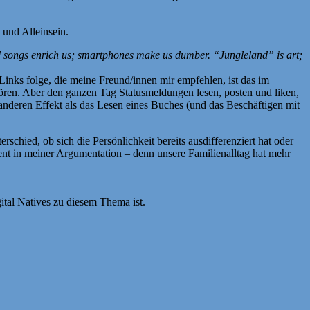
 und Alleinsein.
 songs enrich us; smartphones make us dumber. “Jungleland” is art;
inks folge, die meine Freund/innen mir empfehlen, ist das im
ören. Aber den ganzen Tag Statusmeldungen lesen, posten und liken,
 anderen Effekt als das Lesen eines Buches (und das Beschäftigen mit
chied, ob sich die Persönlichkeit bereits ausdifferenziert hat oder
sent in meiner Argumentation – denn unsere Familienalltag hat mehr
ital Natives zu diesem Thema ist.