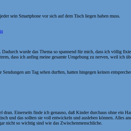
 jeder sein Smartphone vor sich auf dem Tisch liegen haben muss.
in
 Dadurch wurde das Thema so spannend für mich, dass ich völlig fixie
extrem, dass ich anfing meine gesamte Umgebung zu nerven, weil ich üb
te Sendungen am Tag sehen durften, hatten hingegen keinen entsprech
viel dran. Einerseits finde ich genauso, daß Kinder durchaus ohne ein 
isch und das sollten sie voll entwickeln und ausleben können. Alles and
gar nicht so wichtig sind wie das Zwischenmenschliche.