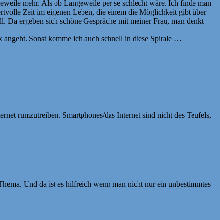
geweile mehr. Als ob Langeweile per se schlecht wäre. Ich finde man
ertvolle Zeit im eigenen Leben, die einem die Möglichkeit gibt über
oll. Da ergeben sich schöne Gespräche mit meiner Frau, man denkt
k angeht. Sonst komme ich auch schnell in diese Spirale …
ernet rumzutreiben. Smartphones/das Internet sind nicht des Teufels,
es Thema. Und da ist es hilfreich wenn man nicht nur ein unbestimmtes