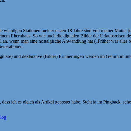
ch.
le wichtigen Stationen meiner ersten 18 Jahre sind von meiner Mutter 
nem Elternhaus. So wie auch die digitalen Bilder der Urlaubsreisen der
al an, wenn man eine nostalgische Anwandlung hat („Früher war alles be
enerationen.
gnisse) und deklarative (Bilder) Erinnerungen werden im Gehirn in unt
 dass ich es gleich als Artikel gepostet habe. Steht ja im Pingback, sehe
blog