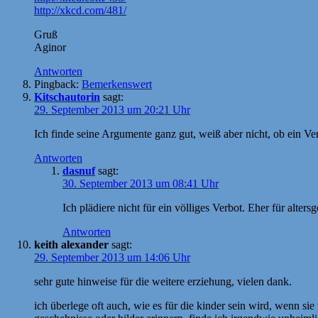
http://xkcd.com/481/
Gruß
Aginor
Antworten
Pingback:
Bemerkenswert
Kitschautorin
sagt:
29. September 2013 um 20:21 Uhr
Ich finde seine Argumente ganz gut, weiß aber nicht, ob ein Ver
Antworten
dasnuf
sagt:
30. September 2013 um 08:41 Uhr
Ich plädiere nicht für ein völliges Verbot. Eher für alt
Antworten
keith alexander
sagt:
29. September 2013 um 14:06 Uhr
sehr gute hinweise für die weitere erziehung, vielen dank.
ich überlege oft auch, wie es für die kinder sein wird, wenn si