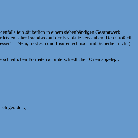
jedenfalls fein säuberlich in einem siebenbändigen Gesamtwerk
 letzten Jahre irgendwo auf der Festplatte verstauben. Den Großteil
sser.“ – Nein, modisch und frisurentechnisch mit Sicherheit nicht.).
erschiedlichen Formaten an unterschiedlichen Orten abgelegt.
 ich gerade. :)