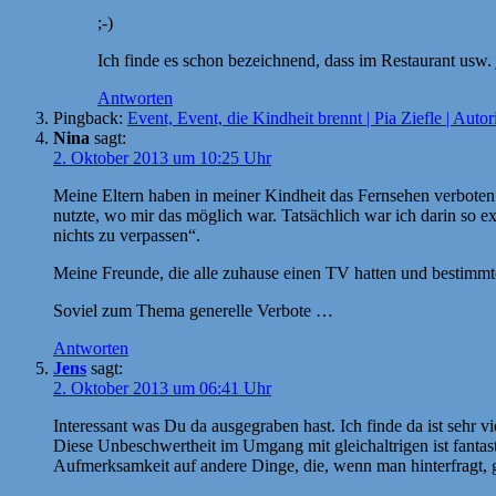
;-)
Ich finde es schon bezeichnend, dass im Restaurant usw.
Antworten
Pingback:
Event, Event, die Kindheit brennt | Pia Ziefle | Autor
Nina
sagt:
2. Oktober 2013 um 10:25 Uhr
Meine Eltern haben in meiner Kindheit das Fernsehen verboten.
nutzte, wo mir das möglich war. Tatsächlich war ich darin so 
nichts zu verpassen“.
Meine Freunde, die alle zuhause einen TV hatten und bestimm
Soviel zum Thema generelle Verbote …
Antworten
Jens
sagt:
2. Oktober 2013 um 06:41 Uhr
Interessant was Du da ausgegraben hast. Ich finde da ist sehr 
Diese Unbeschwertheit im Umgang mit gleichaltrigen ist fantast
Aufmerksamkeit auf andere Dinge, die, wenn man hinterfragt, 