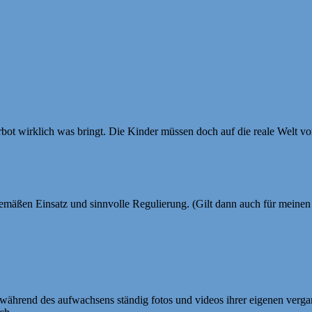
bot wirklich was bringt. Die Kinder müssen doch auf die reale Welt vor
ersgemäßen Einsatz und sinnvolle Regulierung. (Gilt dann auch für mein
e während des aufwachsens ständig fotos und videos ihrer eigenen vergang