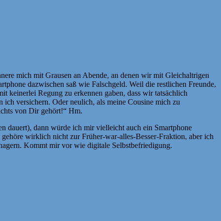
nnere mich mit Grausen an Abende, an denen wir mit Gleichaltrigen
artphone dazwischen saß wie Falschgeld. Weil die restlichen Freunde,
 mit keinerlei Regung zu erkennen gaben, dass wir tatsächlich
 ich versichern. Oder neulich, als meine Cousine mich zu
ichts von Dir gehört!“ Hm.
n dauert), dann würde ich mir vielleicht auch ein Smartphone
h gehöre wirklich nicht zur Früher-war-alles-Besser-Fraktion, aber ich
eenagern. Kommt mir vor wie digitale Selbstbefriedigung.