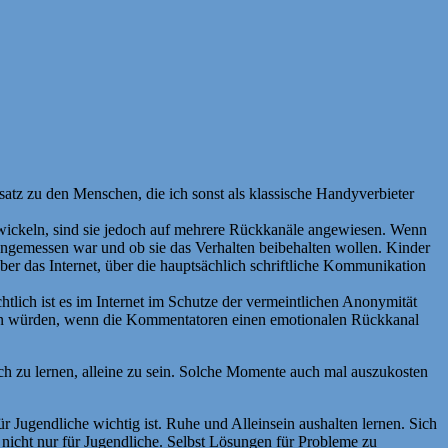
satz zu den Menschen, die ich sonst als klassische Handyverbieter
entwickeln, sind sie jedoch auf mehrere Rückkanäle angewiesen. Wenn
h angemessen war und ob sie das Verhalten beibehalten wollen. Kinder
über das Internet, über die hauptsächlich schriftliche Kommunikation
htlich ist es im Internet im Schutze der vermeintlichen Anonymität
rieben würden, wenn die Kommentatoren einen emotionalen Rückkanal
ich zu lernen, alleine zu sein. Solche Momente auch mal auszukosten
ür Jugendliche wichtig ist. Ruhe und Alleinsein aushalten lernen. Sich
 nicht nur für Jugendliche. Selbst Lösungen für Probleme zu