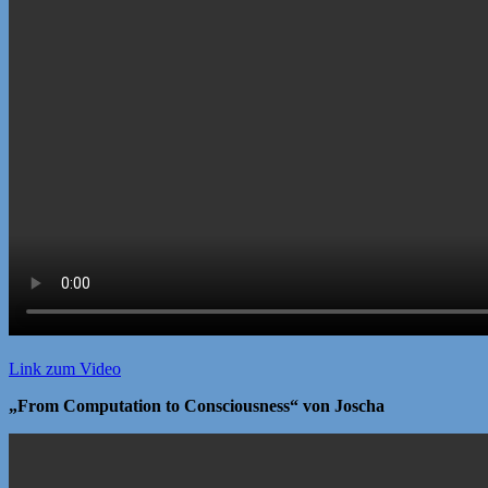
Link zum Video
„From Computation to Consciousness“ von Joscha