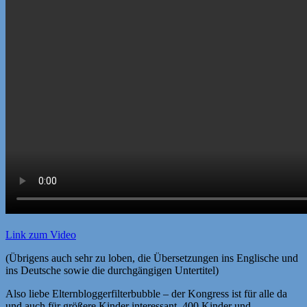
Link zum Video
(Übrigens auch sehr zu loben, die Übersetzungen ins Englische und
ins Deutsche sowie die durchgängigen Untertitel)
Also liebe Elternbloggerfilterbubble – der Kongress ist für alle da
und auch für größere Kinder interessant. 400 Kinder und