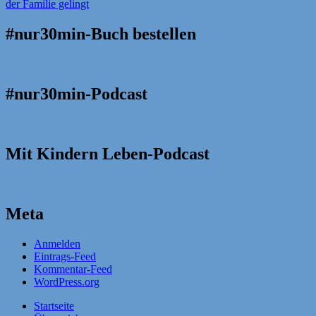
#nur30min-Buch bestellen
#nur30min-Podcast
Mit Kindern Leben-Podcast
Meta
Anmelden
Eintrags-Feed
Kommentar-Feed
WordPress.org
Startseite