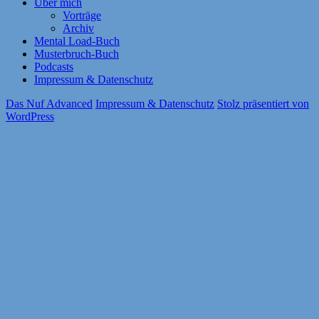
Über mich
Vorträge
Archiv
Mental Load-Buch
Musterbruch-Buch
Podcasts
Impressum & Datenschutz
Das Nuf Advanced
Impressum & Datenschutz
Stolz präsentiert von
WordPress