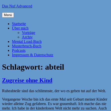
Zum
Das Nuf Advanced
Inhalt
springen
Menü
Startseite
Über mich
Vorträge
Archiv
Mental Load-Buch
Musterbruch-Buch
Podcasts
Impressum & Datenschutz
Schlagwort:
abteil
Zugreise ohne Kind
Ruheabteile sind das schlimmste, der wo es geben tut auf der Welt.
Vergangene Woche bin ich das erste Mal seit Geburt meiner Kinder
wieder alleine Zug gefahren. Es war grauenhaft. Ich mache das nie
mehr. Ich habe in der kinderlosen Welt nicht mehr zu suchen. Auch