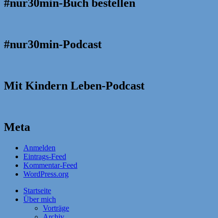
#nur30min-Buch bestellen
#nur30min-Podcast
Mit Kindern Leben-Podcast
Meta
Anmelden
Eintrags-Feed
Kommentar-Feed
WordPress.org
Startseite
Über mich
Vorträge
Archiv