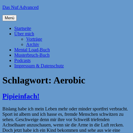
Zum
Das Nuf Advanced
Inhalt
springen
Menü
Startseite
Über mich
Vorträge
Archiv
Mental Load-Buch
Musterbruch-Buch
Podcasts
Impressum & Datenschutz
Schlagwort:
Aerobic
Pipieinfach!
Bislang habe ich mein Leben mehr oder minder sportfrei verbracht.
Sport ist albern und ich hasse es, fremde Menschen schwitzen zu
sehen. Geschweige denn mir ihre vor Schweiß triefenden
Achselhaare anzuschauen, wenn sie die Arme in die Luft recken.
Doch jetzt habe ich ein Kind bekommen und sehe aus wie eine