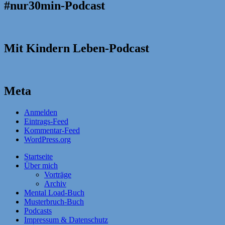
#nur30min-Podcast
Mit Kindern Leben-Podcast
Meta
Anmelden
Eintrags-Feed
Kommentar-Feed
WordPress.org
Startseite
Über mich
Vorträge
Archiv
Mental Load-Buch
Musterbruch-Buch
Podcasts
Impressum & Datenschutz