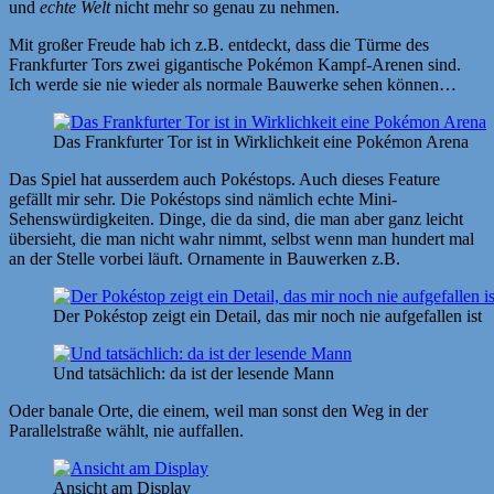
und
echte Welt
nicht mehr so genau zu nehmen.
Mit großer Freude hab ich z.B. entdeckt, dass die Türme des
Frankfurter Tors zwei gigantische Pokémon Kampf-Arenen sind.
Ich werde sie nie wieder als normale Bauwerke sehen können…
Das Frankfurter Tor ist in Wirklichkeit eine Pokémon Arena
Das Spiel hat ausserdem auch Pokéstops. Auch dieses Feature
gefällt mir sehr. Die Pokéstops sind nämlich echte Mini-
Sehenswürdigkeiten. Dinge, die da sind, die man aber ganz leicht
übersieht, die man nicht wahr nimmt, selbst wenn man hundert mal
an der Stelle vorbei läuft. Ornamente in Bauwerken z.B.
Der Pokéstop zeigt ein Detail, das mir noch nie aufgefallen ist
Und tatsächlich: da ist der lesende Mann
Oder banale Orte, die einem, weil man sonst den Weg in der
Parallelstraße wählt, nie auffallen.
Ansicht am Display