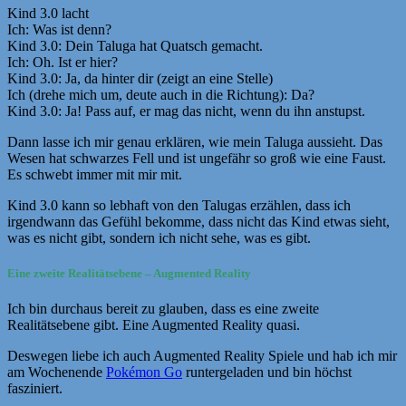
Kind 3.0 lacht
Ich: Was ist denn?
Kind 3.0: Dein Taluga hat Quatsch gemacht.
Ich: Oh. Ist er hier?
Kind 3.0: Ja, da hinter dir (zeigt an eine Stelle)
Ich (drehe mich um, deute auch in die Richtung): Da?
Kind 3.0: Ja! Pass auf, er mag das nicht, wenn du ihn anstupst.
Dann lasse ich mir genau erklären, wie mein Taluga aussieht. Das
Wesen hat schwarzes Fell und ist ungefähr so groß wie eine Faust.
Es schwebt immer mit mir mit.
Kind 3.0 kann so lebhaft von den Talugas erzählen, dass ich
irgendwann das Gefühl bekomme, dass nicht das Kind etwas sieht,
was es nicht gibt, sondern ich nicht sehe, was es gibt.
Eine zweite Realitätsebene – Augmented Reality
Ich bin durchaus bereit zu glauben, dass es eine zweite
Realitätsebene gibt. Eine Augmented Reality quasi.
Deswegen liebe ich auch Augmented Reality Spiele und hab ich mir
am Wochenende
Pokémon Go
runtergeladen und bin höchst
fasziniert.