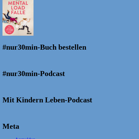
#nur30min-Buch bestellen
#nur30min-Podcast
Mit Kindern Leben-Podcast
Meta