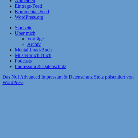
Anmelden
Eintrags-Feed
Kommentar-Feed
WordPress.org
Startseite
Über mich
Vorträge
Archiv
Mental Load-Buch
Musterbruch-Buch
Podcasts
Impressum & Datenschutz
Das Nuf Advanced
Impressum & Datenschutz
Stolz präsentiert von
WordPress