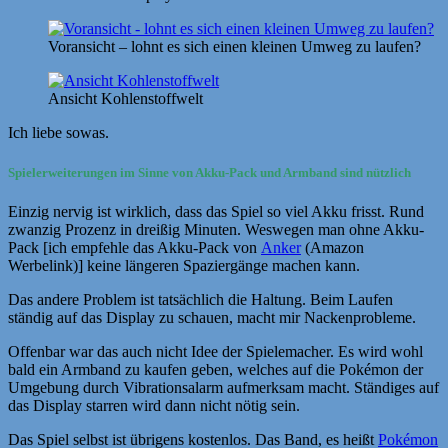
Voransicht – lohnt es sich einen kleinen Umweg zu laufen?
Ansicht Kohlenstoffwelt
Ich liebe sowas.
Spielerweiterungen im Sinne von Akku-Pack und Armband sind nützlich
Einzig nervig ist wirklich, dass das Spiel so viel Akku frisst. Rund
zwanzig Prozenz in dreißig Minuten. Weswegen man ohne Akku-
Pack [ich empfehle das Akku-Pack von
Anker
(Amazon
Werbelink)] keine längeren Spaziergänge machen kann.
Das andere Problem ist tatsächlich die Haltung. Beim Laufen
ständig auf das Display zu schauen, macht mir Nackenprobleme.
Offenbar war das auch nicht Idee der Spielemacher. Es wird wohl
bald ein Armband zu kaufen geben, welches auf die Pokémon der
Umgebung durch Vibrationsalarm aufmerksam macht. Ständiges auf
das Display starren wird dann nicht nötig sein.
Das Spiel selbst ist übrigens kostenlos. Das Band, es heißt
Pokémon