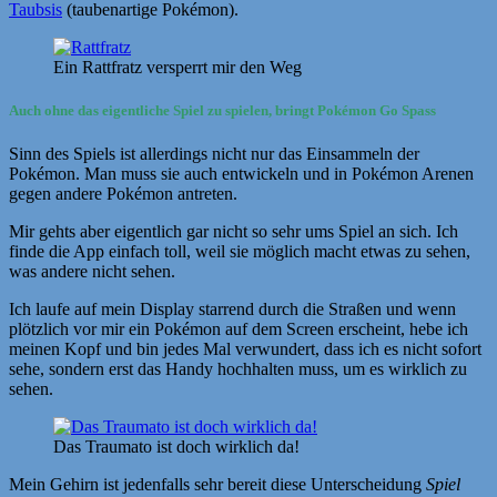
Taubsis
(taubenartige Pokémon).
Ein Rattfratz versperrt mir den Weg
Auch ohne das eigentliche Spiel zu spielen, bringt Pokémon Go Spass
Sinn des Spiels ist allerdings nicht nur das Einsammeln der
Pokémon. Man muss sie auch entwickeln und in Pokémon Arenen
gegen andere Pokémon antreten.
Mir gehts aber eigentlich gar nicht so sehr ums Spiel an sich. Ich
finde die App einfach toll, weil sie möglich macht etwas zu sehen,
was andere nicht sehen.
Ich laufe auf mein Display starrend durch die Straßen und wenn
plötzlich vor mir ein Pokémon auf dem Screen erscheint, hebe ich
meinen Kopf und bin jedes Mal verwundert, dass ich es nicht sofort
sehe, sondern erst das Handy hochhalten muss, um es wirklich zu
sehen.
Das Traumato ist doch wirklich da!
Mein Gehirn ist jedenfalls sehr bereit diese Unterscheidung
Spiel