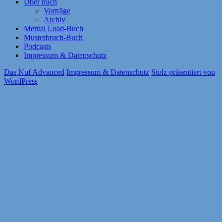
Über mich
Vorträge
Archiv
Mental Load-Buch
Musterbruch-Buch
Podcasts
Impressum & Datenschutz
Das Nuf Advanced
Impressum & Datenschutz
Stolz präsentiert von
WordPress