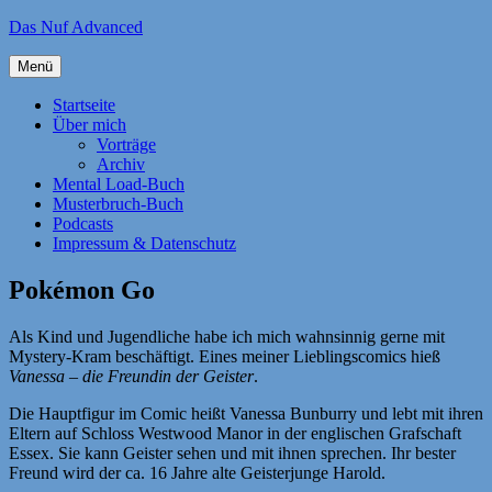
Zum
Das Nuf Advanced
Inhalt
springen
Menü
Startseite
Über mich
Vorträge
Archiv
Mental Load-Buch
Musterbruch-Buch
Podcasts
Impressum & Datenschutz
Pokémon Go
Als Kind und Jugendliche habe ich mich wahnsinnig gerne mit
Mystery-Kram beschäftigt. Eines meiner Lieblingscomics hieß
Vanessa – die Freundin der Geister
.
Die Hauptfigur im Comic heißt Vanessa Bunburry und lebt mit ihren
Eltern auf Schloss Westwood Manor in der englischen Grafschaft
Essex. Sie kann Geister sehen und mit ihnen sprechen. Ihr bester
Freund wird der ca. 16 Jahre alte Geisterjunge Harold.