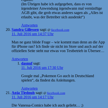
(Im Übrigen habe ich aufgegeben, dass es von
irgendeiner Anwendung irgendwann mal vernünftige
AGB gibt, die grob etwas anderes sagen als „Alles ist
erlaubt, was der Betreiber sich ausdenkt“)
Antworten
Sandra Gillessen
sagt:
@
facebook.com
11. Juli 2016 um 14:37 Uhr
Man ne ganz blöde Frage – wie kommt man denn an die App
für iPhone ran? Ich finde sie nicht im Store und auch auf der
offiziellen Seite steht nur etwas von Testbetrieb in Übersee…
Antworten
dasnuf
sagt:
11. Juli 2016 um 17:30 Uhr
Google mal „Pokemon Go auch in Deutschland
spielen“, da findest du Anleitungen.
Antworten
Anja Tlednuh
sagt:
@
facebook.com
11. Juli 2016 um 14:17 Uhr
Die Vanessa-Comics habe ich auch geliebt… ;)