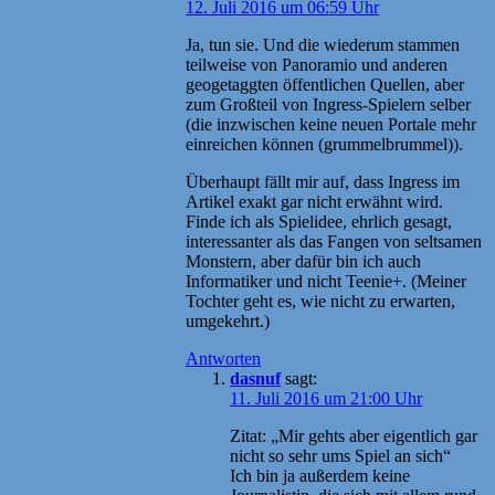
12. Juli 2016 um 06:59 Uhr
Ja, tun sie. Und die wiederum stammen
teilweise von Panoramio und anderen
geogetaggten öffentlichen Quellen, aber
zum Großteil von Ingress-Spielern selber
(die inzwischen keine neuen Portale mehr
einreichen können (grummelbrummel)).
Überhaupt fällt mir auf, dass Ingress im
Artikel exakt gar nicht erwähnt wird.
Finde ich als Spielidee, ehrlich gesagt,
interessanter als das Fangen von seltsamen
Monstern, aber dafür bin ich auch
Informatiker und nicht Teenie+. (Meiner
Tochter geht es, wie nicht zu erwarten,
umgekehrt.)
Antworten
dasnuf
sagt:
11. Juli 2016 um 21:00 Uhr
Zitat: „Mir gehts aber eigentlich gar
nicht so sehr ums Spiel an sich“
Ich bin ja außerdem keine