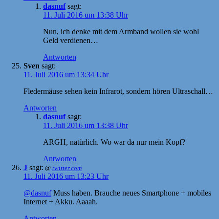
dasnuf
sagt:
11. Juli 2016 um 13:38 Uhr
Nun, ich denke mit dem Armband wollen sie wohl
Geld verdienen…
Antworten
Sven
sagt:
11. Juli 2016 um 13:34 Uhr
Fledermäuse sehen kein Infrarot, sondern hören Ultraschall…
Antworten
dasnuf
sagt:
11. Juli 2016 um 13:38 Uhr
ARGH, natürlich. Wo war da nur mein Kopf?
Antworten
J
sagt:
@
twitter.com
11. Juli 2016 um 13:23 Uhr
@dasnuf
Muss haben. Brauche neues Smartphone + mobiles
Internet + Akku. Aaaah.
Antworten