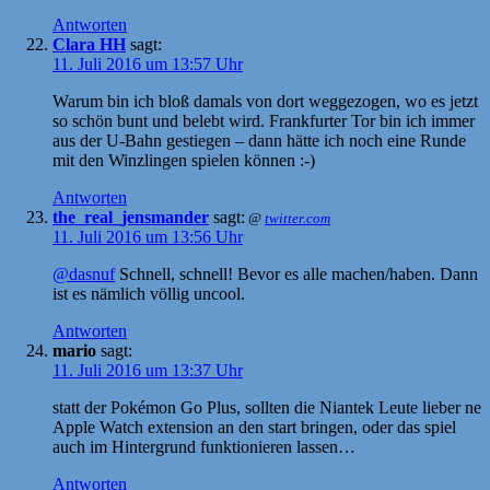
Antworten
Clara HH
sagt:
11. Juli 2016 um 13:57 Uhr
Warum bin ich bloß damals von dort weggezogen, wo es jetzt
so schön bunt und belebt wird. Frankfurter Tor bin ich immer
aus der U-Bahn gestiegen – dann hätte ich noch eine Runde
mit den Winzlingen spielen können :-)
Antworten
the_real_jensmander
sagt:
@
twitter.com
11. Juli 2016 um 13:56 Uhr
@dasnuf
Schnell, schnell! Bevor es alle machen/haben. Dann
ist es nämlich völlig uncool.
Antworten
mario
sagt:
11. Juli 2016 um 13:37 Uhr
statt der Pokémon Go Plus, sollten die Niantek Leute lieber ne
Apple Watch extension an den start bringen, oder das spiel
auch im Hintergrund funktionieren lassen…
Antworten