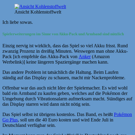
Ansicht Kohlenstoffwelt
Ich liebe sowas.
Spielerweiterungen im Sinne von Akku-Pack und Armband sind nützlich
Einzig nervig ist wirklich, dass das Spiel so viel Akku frisst. Rund
zwanzig Prozenz in dreißig Minuten. Weswegen man ohne Akku-
Pack [ich empfehle das Akku-Pack von
Anker
(Amazon
Werbelink)] keine längeren Spaziergänge machen kann.
Das andere Problem ist tatsächlich die Haltung. Beim Laufen
ständig auf das Display zu schauen, macht mir Nackenprobleme.
Offenbar war das auch nicht Idee der Spielemacher. Es wird wohl
bald ein Armband zu kaufen geben, welches auf die Pokémon der
Umgebung durch Vibrationsalarm aufmerksam macht. Ständiges auf
das Display starren wird dann nicht nötig sein.
Das Spiel selbst ist übrigens kostenlos. Das Band, es heißt
Pokémon
Go Plus
, soll um die 40 Euro kosten und wird Ende Juli in
Deutschland verfügbar sein.