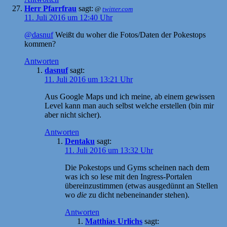
Herr Pfarrfrau
sagt:
@
twitter.com
11. Juli 2016 um 12:40 Uhr
@dasnuf
Weißt du woher die Fotos/Daten der Pokestops
kommen?
Antworten
dasnuf
sagt:
11. Juli 2016 um 13:21 Uhr
Aus Google Maps und ich meine, ab einem gewissen
Level kann man auch selbst welche erstellen (bin mir
aber nicht sicher).
Antworten
Dentaku
sagt:
11. Juli 2016 um 13:32 Uhr
Die Pokestops und Gyms scheinen nach dem
was ich so lese mit den Ingress-Portalen
übereinzustimmen (etwas ausgedünnt an Stellen
wo
die
zu dicht nebeneinander stehen).
Antworten
Matthias Urlichs
sagt: