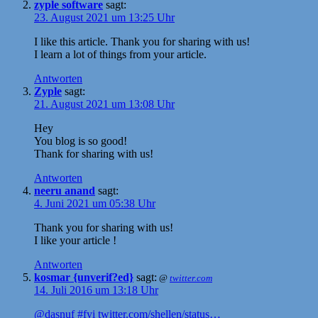
zyple software
sagt:
23. August 2021 um 13:25 Uhr
I like this article. Thank you for sharing with us!
I learn a lot of things from your article.
Antworten
Zyple
sagt:
21. August 2021 um 13:08 Uhr
Hey
You blog is so good!
Thank for sharing with us!
Antworten
neeru anand
sagt:
4. Juni 2021 um 05:38 Uhr
Thank you for sharing with us!
I like your article !
Antworten
kosmar {unverif?ed}
sagt:
@
twitter.com
14. Juli 2016 um 13:18 Uhr
@dasnuf
#fyi
twitter.com/shellen/status…