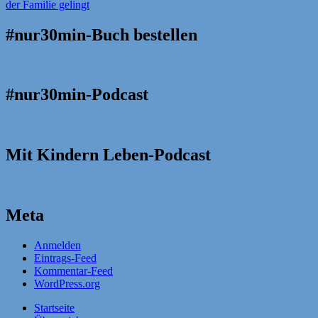
#nur30min-Buch bestellen
#nur30min-Podcast
Mit Kindern Leben-Podcast
Meta
Anmelden
Eintrags-Feed
Kommentar-Feed
WordPress.org
Startseite