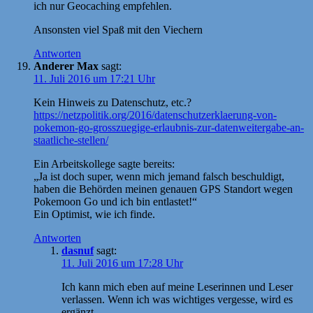
ich nur Geocaching empfehlen.
Ansonsten viel Spaß mit den Viechern
Antworten
Anderer Max
sagt:
11. Juli 2016 um 17:21 Uhr
Kein Hinweis zu Datenschutz, etc.?
https://netzpolitik.org/2016/datenschutzerklaerung-von-
pokemon-go-grosszuegige-erlaubnis-zur-datenweitergabe-an-
staatliche-stellen/
Ein Arbeitskollege sagte bereits:
„Ja ist doch super, wenn mich jemand falsch beschuldigt,
haben die Behörden meinen genauen GPS Standort wegen
Pokemoon Go und ich bin entlastet!“
Ein Optimist, wie ich finde.
Antworten
dasnuf
sagt:
11. Juli 2016 um 17:28 Uhr
Ich kann mich eben auf meine Leserinnen und Leser
verlassen. Wenn ich was wichtiges vergesse, wird es
ergänzt.