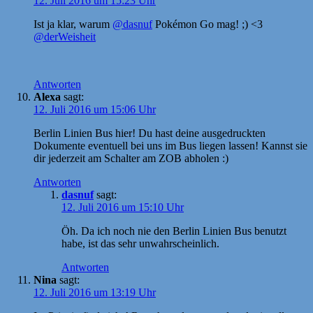
12. Juli 2016 um 15:23 Uhr
Ist ja klar, warum
@dasnuf
Pokémon Go mag! ;) <3
@derWeisheit
Antworten
Alexa
sagt:
12. Juli 2016 um 15:06 Uhr
Berlin Linien Bus hier! Du hast deine ausgedruckten
Dokumente eventuell bei uns im Bus liegen lassen! Kannst sie
dir jederzeit am Schalter am ZOB abholen :)
Antworten
dasnuf
sagt:
12. Juli 2016 um 15:10 Uhr
Öh. Da ich noch nie den Berlin Linien Bus benutzt
habe, ist das sehr unwahrscheinlich.
Antworten
Nina
sagt:
12. Juli 2016 um 13:19 Uhr