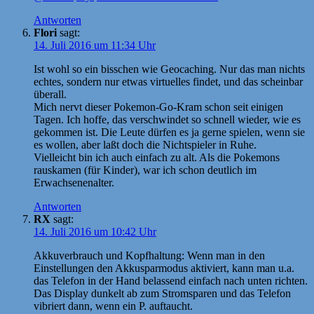
Antworten
Flori
sagt:
14. Juli 2016 um 11:34 Uhr
Ist wohl so ein bisschen wie Geocaching. Nur das man nichts
echtes, sondern nur etwas virtuelles findet, und das scheinbar
überall.
Mich nervt dieser Pokemon-Go-Kram schon seit einigen
Tagen. Ich hoffe, das verschwindet so schnell wieder, wie es
gekommen ist. Die Leute dürfen es ja gerne spielen, wenn sie
es wollen, aber laßt doch die Nichtspieler in Ruhe.
Vielleicht bin ich auch einfach zu alt. Als die Pokemons
rauskamen (für Kinder), war ich schon deutlich im
Erwachsenenalter.
Antworten
RX
sagt:
14. Juli 2016 um 10:42 Uhr
Akkuverbrauch und Kopfhaltung: Wenn man in den
Einstellungen den Akkusparmodus aktiviert, kann man u.a.
das Telefon in der Hand belassend einfach nach unten richten.
Das Display dunkelt ab zum Stromsparen und das Telefon
vibriert dann, wenn ein P. auftaucht.