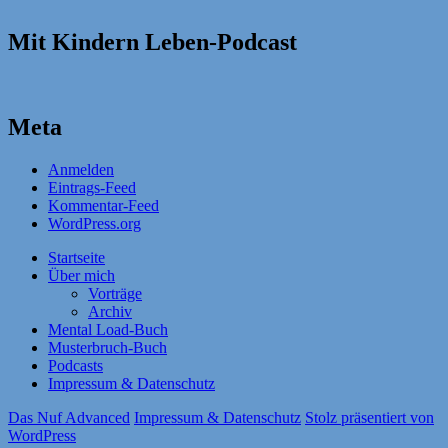
Mit Kindern Leben-Podcast
Meta
Anmelden
Eintrags-Feed
Kommentar-Feed
WordPress.org
Startseite
Über mich
Vorträge
Archiv
Mental Load-Buch
Musterbruch-Buch
Podcasts
Impressum & Datenschutz
Das Nuf Advanced
Impressum & Datenschutz
Stolz präsentiert von
WordPress