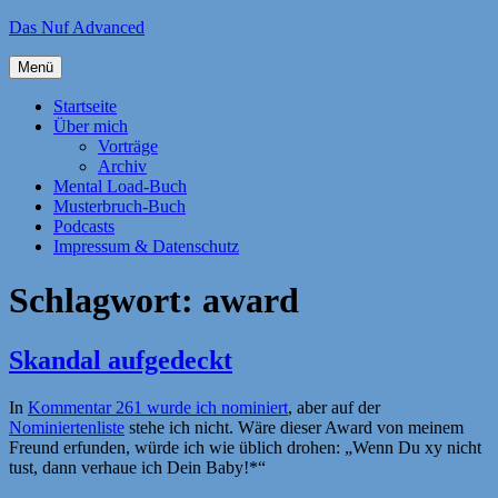
Zum
Das Nuf Advanced
Inhalt
springen
Menü
Startseite
Über mich
Vorträge
Archiv
Mental Load-Buch
Musterbruch-Buch
Podcasts
Impressum & Datenschutz
Schlagwort:
award
Skandal aufgedeckt
In
Kommentar 261 wurde ich nominiert
, aber auf der
Nominiertenliste
stehe ich nicht. Wäre dieser Award von meinem
Freund erfunden, würde ich wie üblich drohen: „Wenn Du xy nicht
tust, dann verhaue ich Dein Baby!*“