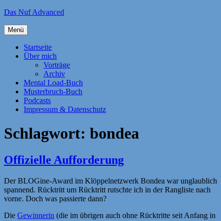
Zum
Das Nuf Advanced
Inhalt
springen
Menü
Startseite
Über mich
Vorträge
Archiv
Mental Load-Buch
Musterbruch-Buch
Podcasts
Impressum & Datenschutz
Schlagwort:
bondea
Offizielle Aufforderung
Der BLOGine-Award im Klöppelnetzwerk Bondea war unglaublich
spannend. Rücktritt um Rücktritt rutschte ich in der Rangliste nach
vorne. Doch was passierte dann?
Die
Gewinnerin
(die im übrigen auch ohne Rücktritte seit Anfang in