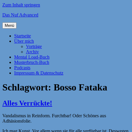
Zum Inhalt springen
Das Nuf Advanced
Menü
Startseite
Über mich
Vorträge
Archiv
Mental Load-Buch
Musterbruch-Buch
Podcasts
Impressum & Datenschutz
Schlagwort:
Bosso Fataka
Alles Verrückte!
Vandalismus in Reinform. Furchtbar! Oder Schönes aus
Adhäsionsfolie.
Ich mag Kunst. Vor allem wenn sie für alle verfügbar ist. Deswegen