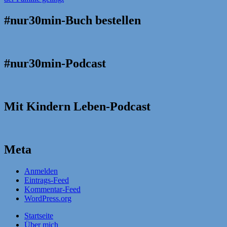
#nur30min-Buch bestellen
#nur30min-Podcast
Mit Kindern Leben-Podcast
Meta
Anmelden
Eintrags-Feed
Kommentar-Feed
WordPress.org
Startseite
Über mich