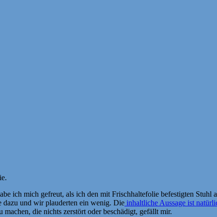
ie.
e ich mich gefreut, als ich den mit Frischhaltefolie befestigten Stuhl 
re dazu und wir plauderten ein wenig. Die
inhaltliche Aussage ist natürli
 machen, die nichts zerstört oder beschädigt, gefällt mir.