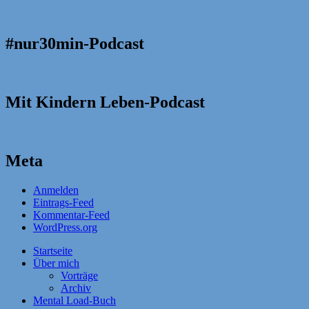
#nur30min-Podcast
Mit Kindern Leben-Podcast
Meta
Anmelden
Eintrags-Feed
Kommentar-Feed
WordPress.org
Startseite
Über mich
Vorträge
Archiv
Mental Load-Buch