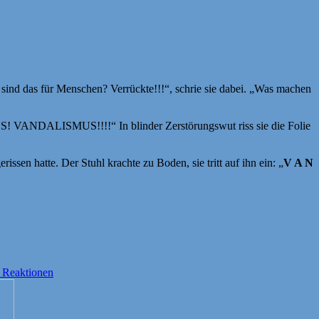
sind das für Menschen? Verrückte!!!“, schrie sie dabei. „Was machen
ANDALISMUS!!!!“ In blinder Zerstörungswut riss sie die Folie
issen hatte. Der Stuhl krachte zu Boden, sie tritt auf ihn ein: „
V A N
 Reaktionen