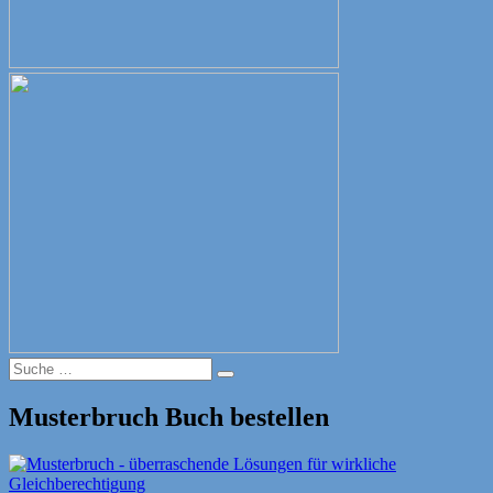
Suche
Suche
nach:
Musterbruch Buch bestellen