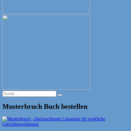
Suche
Suche
nach:
Musterbruch Buch bestellen