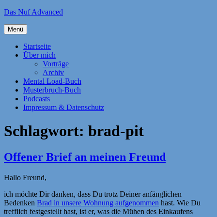
Zum
Das Nuf Advanced
Inhalt
springen
Menü
Startseite
Über mich
Vorträge
Archiv
Mental Load-Buch
Musterbruch-Buch
Podcasts
Impressum & Datenschutz
Schlagwort:
brad-pit
Offener Brief an meinen Freund
Hallo Freund,
ich möchte Dir danken, dass Du trotz Deiner anfänglichen
Bedenken
Brad in unsere Wohnung aufgenommen
hast. Wie Du
trefflich festgestellt hast, ist er, was die Mühen des Einkaufens