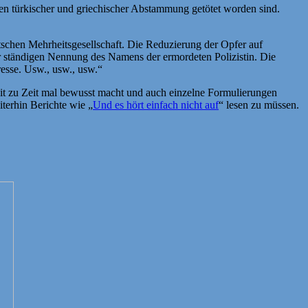
en türkischer und griechischer Abstammung getötet worden sind.
utschen Mehrheitsgesellschaft. Die Reduzierung der Opfer auf
r ständigen Nennung des Namens der ermordeten Polizistin. Die
resse. Usw., usw., usw.“
eit zu Zeit mal bewusst macht und auch einzelne Formulierungen
iterhin Berichte wie „
Und es hört einfach nicht auf
“ lesen zu müssen.