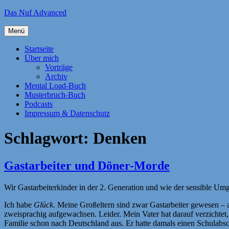
Zum
Das Nuf Advanced
Inhalt
springen
Menü
Startseite
Über mich
Vorträge
Archiv
Mental Load-Buch
Musterbruch-Buch
Podcasts
Impressum & Datenschutz
Schlagwort:
Denken
Gastarbeiter und Döner-Morde
Wir Gastarbeiterkinder in der 2. Generation und wie der sensible U
Ich habe
Glück
. Meine Großeltern sind zwar Gastarbeiter gewesen – ab
zweisprachig aufgewachsen. Leider. Mein Vater hat darauf verzichtet, 
Familie schon nach Deutschland aus. Er hatte damals einen Schulabsc