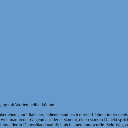
mgang mit Worten helfen könnte…
er eben „nur“ Italiener. Italiener sind nach über 50 Jahren in der deu
weil man in der Gegend aus der er stammt, einen starken Dialekt spricht
hluss, der in Deutschland natürlich nicht anerkannt wurde. Sein Weg z