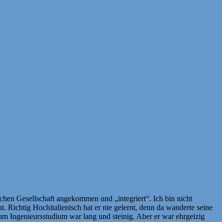
tschen Gesellschaft angekommen und „integriert“. Ich bin nicht
. Richtig Hochitalienisch hat er nie gelernt, denn da wanderte seine
um Ingenieursstudium war lang und steinig. Aber er war ehrgeizig