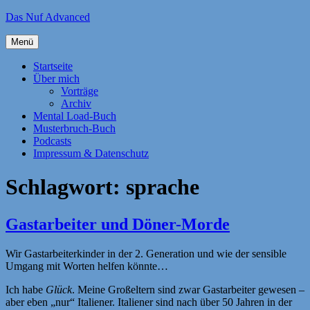
Zum
Das Nuf Advanced
Inhalt
springen
Menü
Startseite
Über mich
Vorträge
Archiv
Mental Load-Buch
Musterbruch-Buch
Podcasts
Impressum & Datenschutz
Schlagwort:
sprache
Gastarbeiter und Döner-Morde
Wir Gastarbeiterkinder in der 2. Generation und wie der sensible
Umgang mit Worten helfen könnte…
Ich habe
Glück
. Meine Großeltern sind zwar Gastarbeiter gewesen –
aber eben „nur“ Italiener. Italiener sind nach über 50 Jahren in der