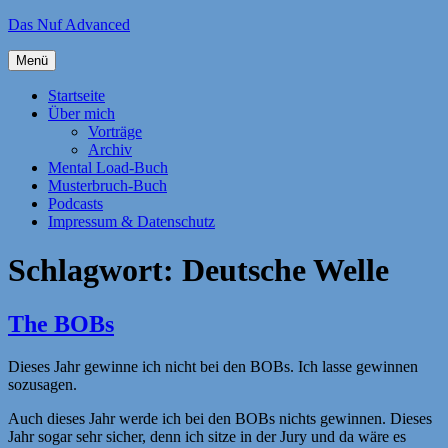
Zum
Das Nuf Advanced
Inhalt
springen
Menü
Startseite
Über mich
Vorträge
Archiv
Mental Load-Buch
Musterbruch-Buch
Podcasts
Impressum & Datenschutz
Schlagwort:
Deutsche Welle
The BOBs
Dieses Jahr gewinne ich nicht bei den BOBs. Ich lasse gewinnen
sozusagen.
Auch dieses Jahr werde ich bei den BOBs nichts gewinnen. Dieses
Jahr sogar sehr sicher, denn ich sitze in der Jury und da wäre es