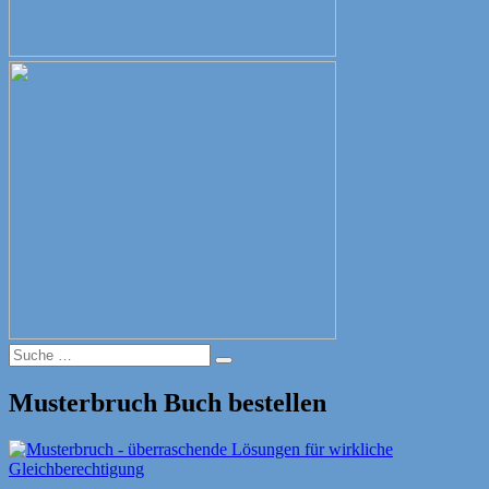
Suche
Suche
nach:
Musterbruch Buch bestellen