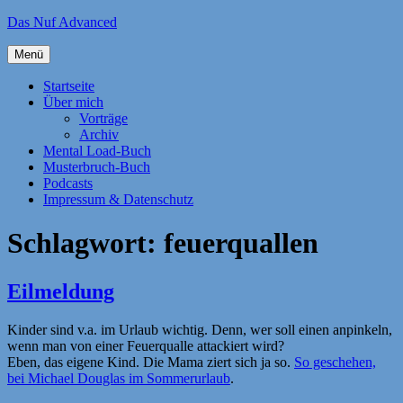
Zum
Das Nuf Advanced
Inhalt
springen
Menü
Startseite
Über mich
Vorträge
Archiv
Mental Load-Buch
Musterbruch-Buch
Podcasts
Impressum & Datenschutz
Schlagwort:
feuerquallen
Eilmeldung
Kinder sind v.a. im Urlaub wichtig. Denn, wer soll einen anpinkeln,
wenn man von einer Feuerqualle attackiert wird?
Eben, das eigene Kind. Die Mama ziert sich ja so.
So geschehen,
bei Michael Douglas im Sommerurlaub
.