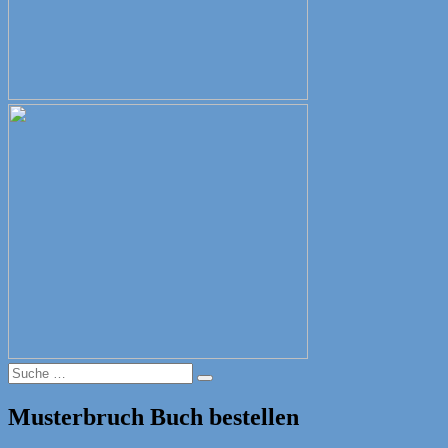
Suche
Suche
nach:
Musterbruch Buch bestellen