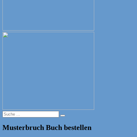
Suche
Suche
nach:
Musterbruch Buch bestellen