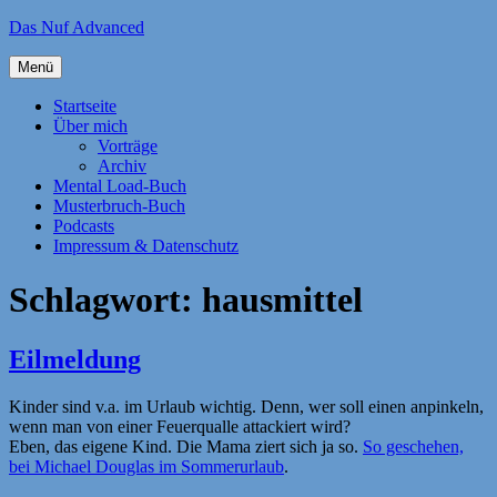
Zum
Das Nuf Advanced
Inhalt
springen
Menü
Startseite
Über mich
Vorträge
Archiv
Mental Load-Buch
Musterbruch-Buch
Podcasts
Impressum & Datenschutz
Schlagwort:
hausmittel
Eilmeldung
Kinder sind v.a. im Urlaub wichtig. Denn, wer soll einen anpinkeln,
wenn man von einer Feuerqualle attackiert wird?
Eben, das eigene Kind. Die Mama ziert sich ja so.
So geschehen,
bei Michael Douglas im Sommerurlaub
.