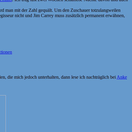
wird man mit der Zahl gequält. Um den Zuschauer totzulangweilen
Regisseur nicht und Jim Carrey muss zusätzlich permanent erwähnen,
tionen
n, die mich jedoch unterhalten, dann lese ich nachträglich bei
Anke