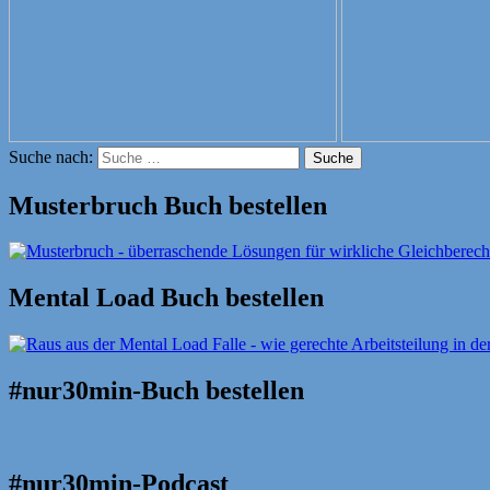
Suche nach:
Suche
Musterbruch Buch bestellen
Mental Load Buch bestellen
#nur30min-Buch bestellen
#nur30min-Podcast