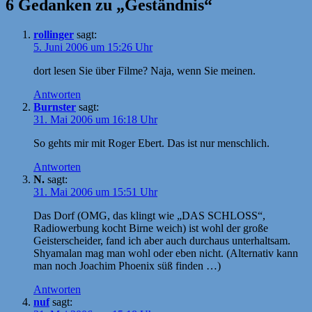
6 Gedanken zu „Geständnis“
rollinger
sagt:
5. Juni 2006 um 15:26 Uhr
dort lesen Sie über Filme? Naja, wenn Sie meinen.
Antworten
Burnster
sagt:
31. Mai 2006 um 16:18 Uhr
So gehts mir mit Roger Ebert. Das ist nur menschlich.
Antworten
N.
sagt:
31. Mai 2006 um 15:51 Uhr
Das Dorf (OMG, das klingt wie „DAS SCHLOSS“,
Radiowerbung kocht Birne weich) ist wohl der große
Geisterscheider, fand ich aber auch durchaus unterhaltsam.
Shyamalan mag man wohl oder eben nicht. (Alternativ kann
man noch Joachim Phoenix süß finden …)
Antworten
nuf
sagt: