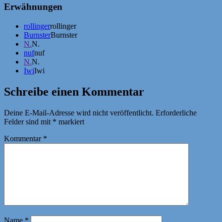
Erwähnungen
rollinger
rollinger
Burnster
Burnster
N.
N.
nuf
nuf
N.
N.
Iwi
Iwi
Schreibe einen Kommentar
Deine E-Mail-Adresse wird nicht veröffentlicht.
Erforderliche
Felder sind mit
*
markiert
Kommentar
*
Name
*