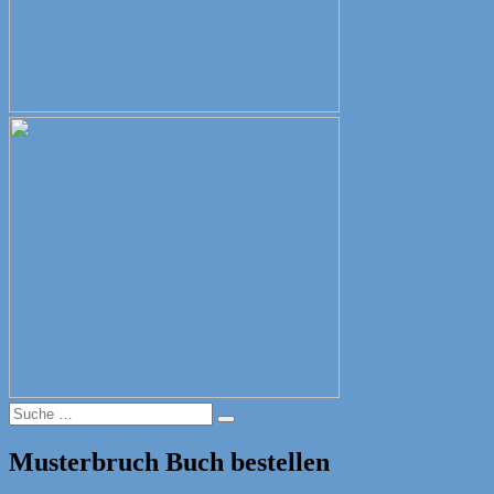
Suche
Suche
nach:
Musterbruch Buch bestellen