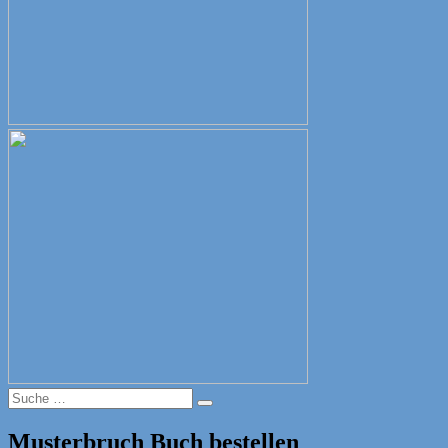
Suche
Suche
nach:
Musterbruch Buch bestellen