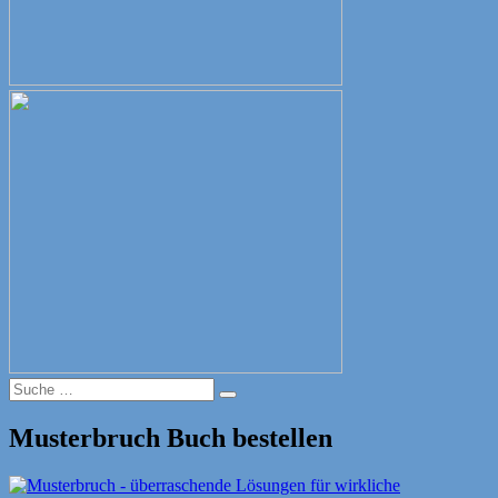
Suche
Suche
nach:
Musterbruch Buch bestellen