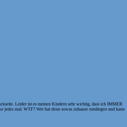
Rückseite. Leider ist es meinen Kindern sehr wichtig, dass ich IMMER
 denke jedes mal: WTF? Wer hat denn sowas zuhause rumliegen und kann