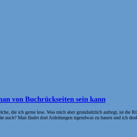
 man von Buchrückseiten sein kann
che, die ich gerne lese. Was mich aber grundsätzlich aufregt, ist die 
 ihr die auch? Man findet dort Anleitungen irgendwas zu bauen und ich