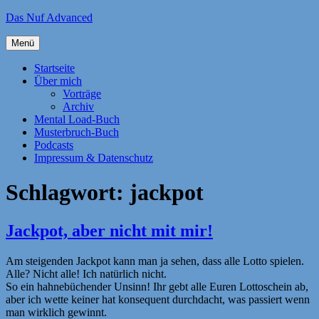
Zum
Das Nuf Advanced
Inhalt
springen
Menü
Startseite
Über mich
Vorträge
Archiv
Mental Load-Buch
Musterbruch-Buch
Podcasts
Impressum & Datenschutz
Schlagwort:
jackpot
Jackpot, aber nicht mit mir!
Am steigenden Jackpot kann man ja sehen, dass alle Lotto spielen.
Alle? Nicht alle! Ich natürlich nicht.
So ein hahnebüchender Unsinn! Ihr gebt alle Euren Lottoschein ab,
aber ich wette keiner hat konsequent durchdacht, was passiert wenn
man wirklich gewinnt.