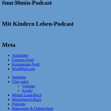
#nur30min-Podcast
Mit Kindern Leben-Podcast
Meta
Anmelden
Eintrags-Feed
Kommentar-Feed
WordPress.org
Startseite
Über mich
Vorträge
Archiv
Mental Load-Buch
Musterbruch-Buch
Podcasts
Impressum & Datenschutz