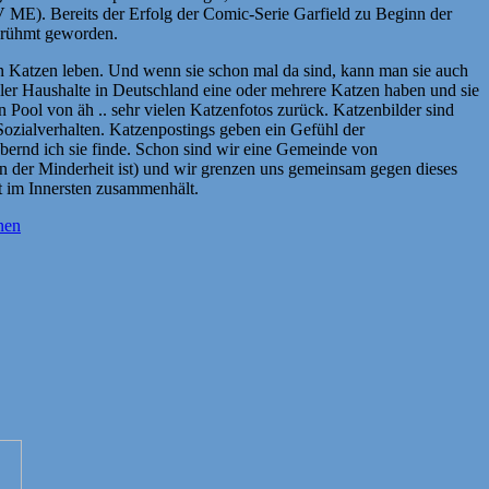
E). Bereits der Erfolg der Comic-Serie Garfield zu Beginn der
 berühmt geworden.
nen Katzen leben. Und wenn sie schon mal da sind, kann man sie auch
ller Haushalte in Deutschland eine oder mehrere Katzen haben und sie
n Pool von äh .. sehr vielen Katzenfotos zurück. Katzenbilder sind
Sozialverhalten. Katzenpostings geben ein Gefühl der
aubernd ich sie finde. Schon sind wir eine Gemeinde von
in der Minderheit ist) und wir grenzen uns gemeinsam gegen dieses
t im Innersten zusammenhält.
nen