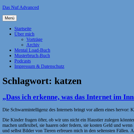
Zum
Das Nuf Advanced
Inhalt
springen
Menü
Startseite
Über mich
Vorträge
Archiv
Mental Load-Buch
Musterbruch-Buch
Podcasts
Impressum & Datenschutz
Schlagwort:
katzen
„Dass ich erkenne, was das Internet im I
Die Schwarmintelligenz des Internets bringt vor allem eines hervor
Die Kinder fragen öfter, ob wir uns nicht ein Haustier zulegen könnten.
machen unflexibel, sie haaren oder federn, sie kosten Geld und wenn 
und selbst Bilder von Tieren erfreuen mich in den seltensten Fällen. A