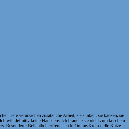
he. Tiere verursachen zusätzliche Arbeit, sie stinken, sie kacken, sie
h will definitiv keine Haustiere. Ich brauche sie nicht zum kuscheln
rs. Besonderer Beliebtheit erfreut sich in Online-Kreisen die Katze.