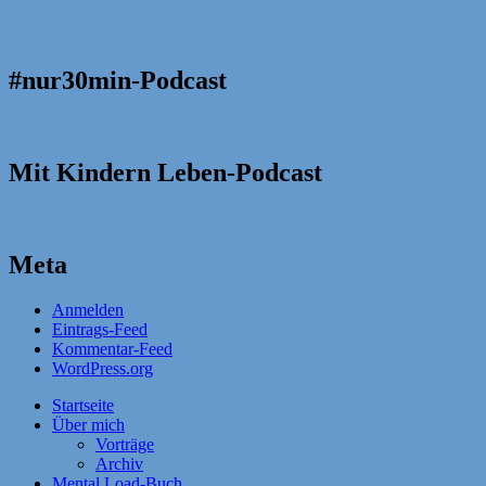
#nur30min-Podcast
Mit Kindern Leben-Podcast
Meta
Anmelden
Eintrags-Feed
Kommentar-Feed
WordPress.org
Startseite
Über mich
Vorträge
Archiv
Mental Load-Buch