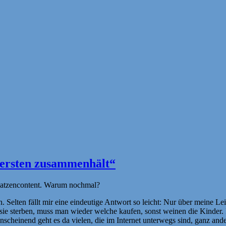
nnersten zusammenhält“
: Katzencontent. Warum nochmal?
 Selten fällt mir eine eindeutige Antwort so leicht: Nur über meine Leic
sie sterben, muss man wieder welche kaufen, sonst weinen die Kinder. Ic
nscheinend geht es da vielen, die im Internet unterwegs sind, ganz ande