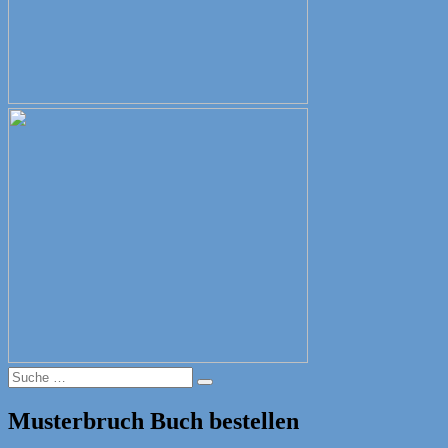
Suche
Suche
nach:
Musterbruch Buch bestellen