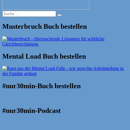
Suche
Suche
nach:
Musterbruch Buch bestellen
Mental Load Buch bestellen
#nur30min-Buch bestellen
#nur30min-Podcast