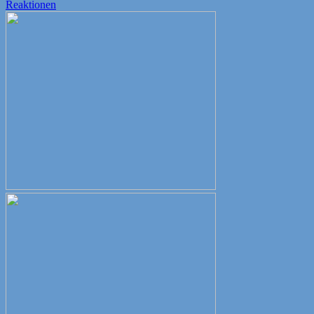
am
Reaktionen