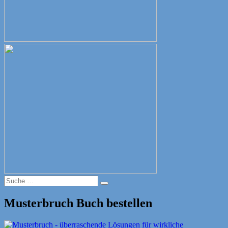
Suche
Suche
nach:
Musterbruch Buch bestellen