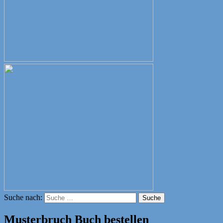
Suche nach:
Suche
Musterbruch Buch bestellen