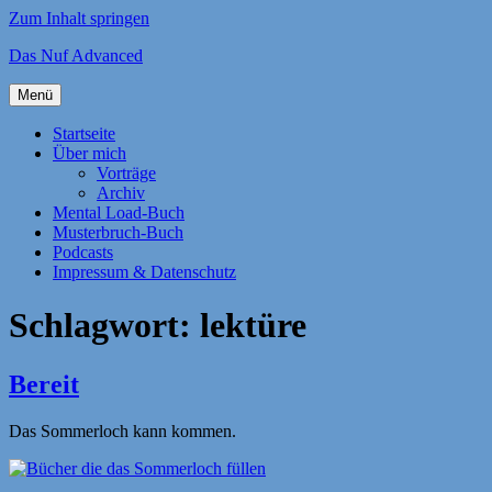
Zum Inhalt springen
Das Nuf Advanced
Menü
Startseite
Über mich
Vorträge
Archiv
Mental Load-Buch
Musterbruch-Buch
Podcasts
Impressum & Datenschutz
Schlagwort:
lektüre
Bereit
Das Sommerloch kann kommen.