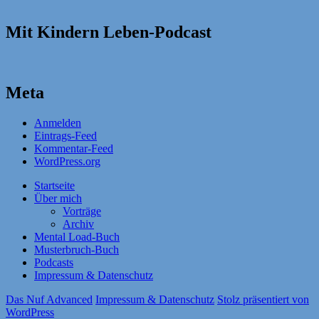
Mit Kindern Leben-Podcast
Meta
Anmelden
Eintrags-Feed
Kommentar-Feed
WordPress.org
Startseite
Über mich
Vorträge
Archiv
Mental Load-Buch
Musterbruch-Buch
Podcasts
Impressum & Datenschutz
Das Nuf Advanced
Impressum & Datenschutz
Stolz präsentiert von
WordPress