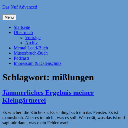
Zum
Das Nuf Advanced
Inhalt
springen
Menü
Startseite
Über mich
Vorträge
Archiv
Mental Load-Buch
Musterbruch-Buch
Podcasts
Impressum & Datenschutz
Schlagwort:
mißlungen
Jämmerliches Ergebnis meiner
Kleingärtnerei
Es wuchert die Küche zu. Es schlingt sich um das Fenster. Es ist
mannshoch. Aber es tut nicht, was es soll. Wer errät, was das ist und
sagt mir dann, was mein Fehler war?