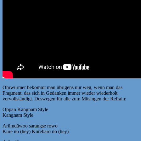
Ohrwürmer bekommt man übrigens nur weg, wenn man das
Fragment, das sich in Gedanken immer wieder wiederholt,
vervollständigt. Deswegen für alle zum Mitsingen der Refrain:
Oppan Kangnam Style
Kangnam Style
Arümdäwoo sarangse rowo
Küre no (hey) Kürebaro no (hey)