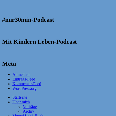
#nur30min-Podcast
Mit Kindern Leben-Podcast
Meta
Anmelden
Eintrags-Feed
Kommentar-Feed
WordPress.org
Startseite
Über mich
Vorträge
Archiv
Mental Load-Buch