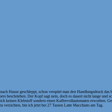
n nach Hause geschleppt, schon verspürt man den Handlungsdruck das 
ers beschrieben. Der Kopf sagt nein, doch es dauert nicht lange und 
e ich keinen Klebstoff sondern einen Kaffeevollautomaten erworben. Ge
zu verzichten, bin ich jetzt bei 27 Tassen Latte Macchiato am Tag.