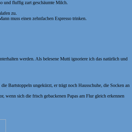
 und fluffig zart geschäumte Milch.
lafen zu.
ann muss einen zehnfachen Espresso trinken.
terhalten werden. Als belesene Mutti ignoriere ich das natürlich und
r, die Bartstoppeln ungekürzt, er trägt noch Hausschuhe, die Socken an
vor, wenn sich die frisch gebackenen Papas am Flur gleich erkennen