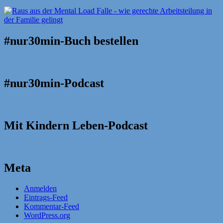
#nur30min-Buch bestellen
#nur30min-Podcast
Mit Kindern Leben-Podcast
Meta
Anmelden
Eintrags-Feed
Kommentar-Feed
WordPress.org