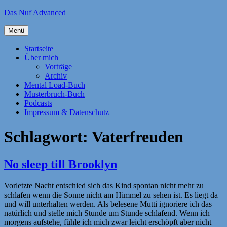
Zum
Das Nuf Advanced
Inhalt
springen
Menü
Startseite
Über mich
Vorträge
Archiv
Mental Load-Buch
Musterbruch-Buch
Podcasts
Impressum & Datenschutz
Schlagwort:
Vaterfreuden
No sleep till Brooklyn
Vorletzte Nacht entschied sich das Kind spontan nicht mehr zu
schlafen wenn die Sonne nicht am Himmel zu sehen ist. Es liegt da
und will unterhalten werden. Als belesene Mutti ignoriere ich das
natürlich und stelle mich Stunde um Stunde schlafend. Wenn ich
morgens aufstehe, fühle ich mich zwar leicht erschöpft aber nicht