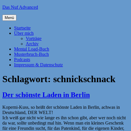
Zum
Das Nuf Advanced
Inhalt
springen
Menü
Startseite
Über mich
Vorträge
Archiv
Mental Load-Buch
Musterbruch-Buch
Podcasts
Impressum & Datenschutz
Schlagwort:
schnickschnack
Der schönste Laden in Berlin
Koperni-Kuss, so heißt der schönste Laden in Berlin, achwas in
Deutschland, DER WELT!
Ich weiß gar nicht wie lange es ihn schon gibt, aber wer noch nicht
da war, sollte unbedingt mal hin. Wenn man ein kleines Geschenk
für eine Freundin sucht, für das Patenkind, für die eigenen Kinder,