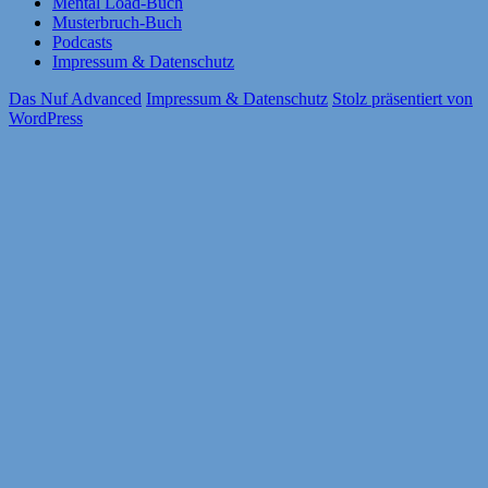
Mental Load-Buch
Musterbruch-Buch
Podcasts
Impressum & Datenschutz
Das Nuf Advanced
Impressum & Datenschutz
Stolz präsentiert von
WordPress