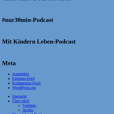
#nur30min-Podcast
Mit Kindern Leben-Podcast
Meta
Anmelden
Eintrags-Feed
Kommentar-Feed
WordPress.org
Startseite
Über mich
Vorträge
Archiv