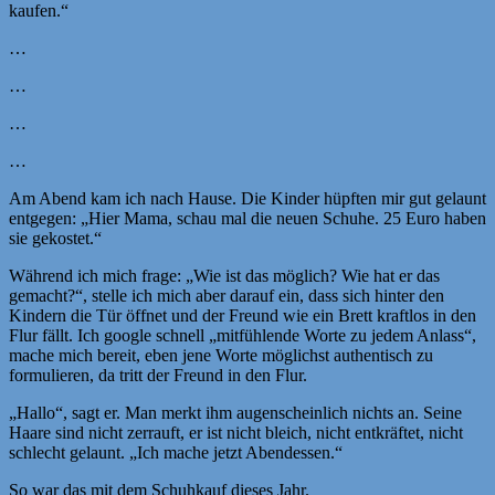
kaufen.“
…
…
…
…
Am Abend kam ich nach Hause. Die Kinder hüpften mir gut gelaunt
entgegen: „Hier Mama, schau mal die neuen Schuhe. 25 Euro haben
sie gekostet.“
Während ich mich frage: „Wie ist das möglich? Wie hat er das
gemacht?“, stelle ich mich aber darauf ein, dass sich hinter den
Kindern die Tür öffnet und der Freund wie ein Brett kraftlos in den
Flur fällt. Ich google schnell „mitfühlende Worte zu jedem Anlass“,
mache mich bereit, eben jene Worte möglichst authentisch zu
formulieren, da tritt der Freund in den Flur.
„Hallo“, sagt er. Man merkt ihm augenscheinlich nichts an. Seine
Haare sind nicht zerrauft, er ist nicht bleich, nicht entkräftet, nicht
schlecht gelaunt. „Ich mache jetzt Abendessen.“
So war das mit dem Schuhkauf dieses Jahr.