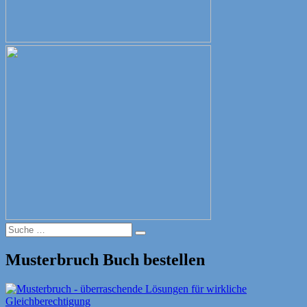
Suche
Suche
nach:
Musterbruch Buch bestellen