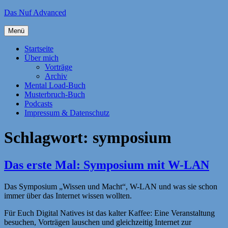
Zum
Das Nuf Advanced
Inhalt
springen
Menü
Startseite
Über mich
Vorträge
Archiv
Mental Load-Buch
Musterbruch-Buch
Podcasts
Impressum & Datenschutz
Schlagwort:
symposium
Das erste Mal: Symposium mit W-LAN
Das Symposium „Wissen und Macht“, W-LAN und was sie schon
immer über das Internet wissen wollten.
Für Euch Digital Natives ist das kalter Kaffee: Eine Veranstaltung
besuchen, Vorträgen lauschen und gleichzeitig Internet zur