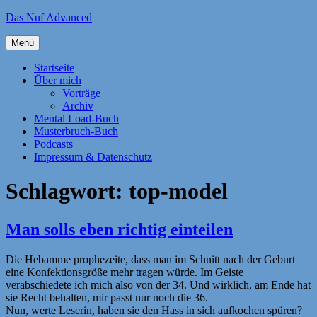
Zum
Das Nuf Advanced
Inhalt
springen
Menü
Startseite
Über mich
Vorträge
Archiv
Mental Load-Buch
Musterbruch-Buch
Podcasts
Impressum & Datenschutz
Schlagwort:
top-model
Man solls eben richtig einteilen
Die Hebamme prophezeite, dass man im Schnitt nach der Geburt
eine Konfektionsgröße mehr tragen würde. Im Geiste
verabschiedete ich mich also von der 34. Und wirklich, am Ende hat
sie Recht behalten, mir passt nur noch die 36.
Nun, werte Leserin, haben sie den Hass in sich aufkochen spüren?