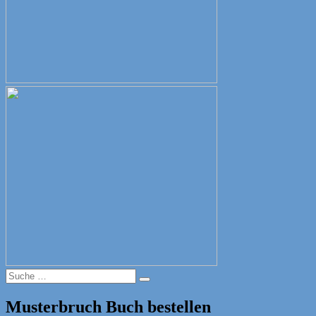
Suche
Suche
nach:
Musterbruch Buch bestellen